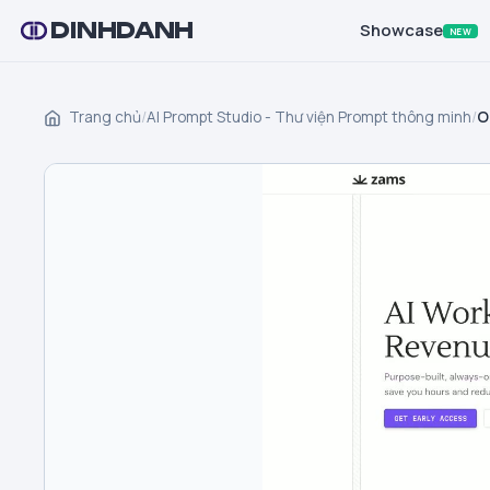
DINHDANH
Showcase
NEW
Trang chủ
/
AI Prompt Studio - Thư viện Prompt thông minh
/
O