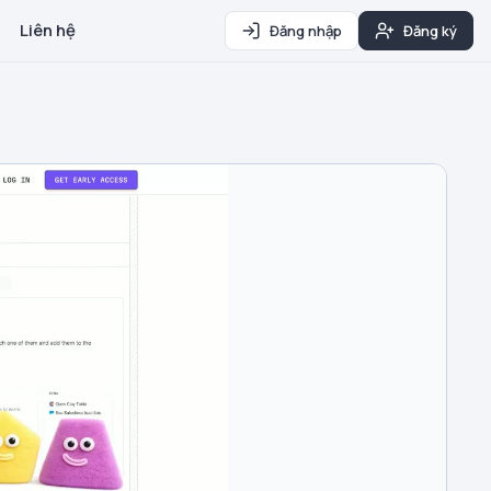
Liên hệ
Đăng nhập
Đăng ký