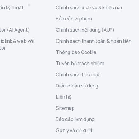
ẫn kỹ thuật
Chính sách dịch vụ & khiếu nại
Báo cáo vi phạm
or (AI Agent)
Chính sách nội dung (AUP)
iolink & web với
Chính sách thanh toán & hoàn tiền
tor
Thông báo Cookie
Tuyên bố trách nhiệm
Chính sách bảo mật
Điều khoản sử dụng
Liên hệ
Sitemap
Báo cáo lạm dụng
Góp ý và đề xuất