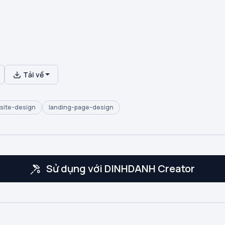
Tải về
site-design
landing-page-design
Sử dụng với DINHDANH Creator