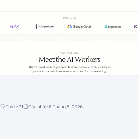
5
Thích:
21
Cập nhật: 8 Tháng 6, 2026