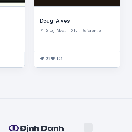
Doug–Alves
# Doug–Alves — Style Reference
28
121
Định Danh