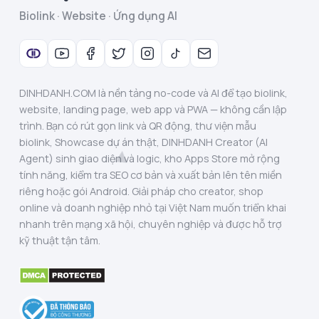
Biolink · Website · Ứng dụng AI
DINHDANH.COM là nền tảng no-code và AI để tạo biolink,
website, landing page, web app và PWA — không cần lập
trình. Bạn có rút gọn link và QR động, thư viện mẫu
biolink, Showcase dự án thật, DINHDANH Creator (AI
Agent) sinh giao diện và logic, kho Apps Store mở rộng
tính năng, kiểm tra SEO cơ bản và xuất bản lên tên miền
riêng hoặc gói Android. Giải pháp cho creator, shop
online và doanh nghiệp nhỏ tại Việt Nam muốn triển khai
nhanh trên mạng xã hội, chuyên nghiệp và được hỗ trợ
kỹ thuật tận tâm.