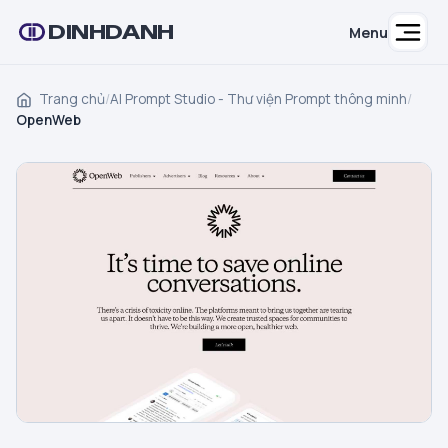
DINHDANH
Menu
Trang chủ
/
AI Prompt Studio - Thư viện Prompt thông minh
/
OpenWeb