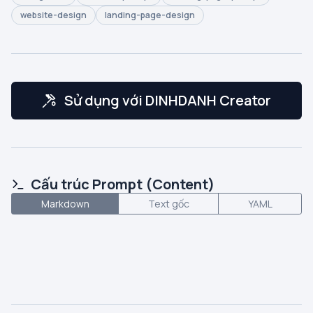
website-design
landing-page-design
Sử dụng với DINHDANH Creator
Cấu trúc Prompt (Content)
Markdown
Text gốc
YAML