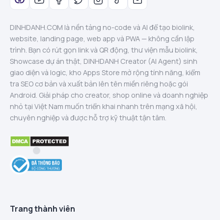
DINHDANH.COM là nền tảng no-code và AI để tạo biolink,
website, landing page, web app và PWA — không cần lập
trình. Bạn có rút gọn link và QR động, thư viện mẫu biolink,
Showcase dự án thật, DINHDANH Creator (AI Agent) sinh
giao diện và logic, kho Apps Store mở rộng tính năng, kiểm
tra SEO cơ bản và xuất bản lên tên miền riêng hoặc gói
Android. Giải pháp cho creator, shop online và doanh nghiệp
nhỏ tại Việt Nam muốn triển khai nhanh trên mạng xã hội,
chuyên nghiệp và được hỗ trợ kỹ thuật tận tâm.
Trang thành viên