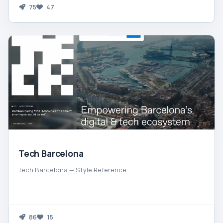
75
47
Tech Barcelona
Tech Barcelona — Style Reference
86
15