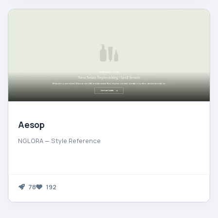
Aesop
NGLORA — Style Reference
78
192