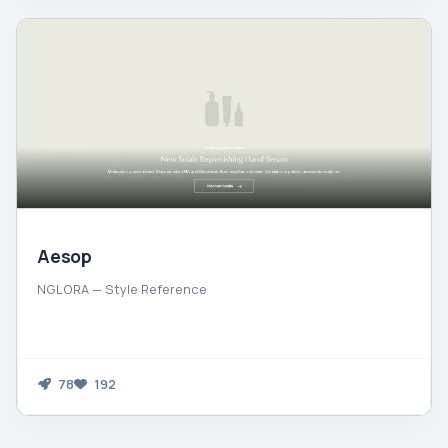
Aesop
NGLORA — Style Reference
78
192