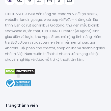
DINHDANH.COM là nền tảng no-code và AI để tạo biolink,
website, landing page, web app và PWA — không cần lập
trình. Bạn có rút gọn link và QR động, thư viện mẫu biolink,
Showcase dự án thật, DINHDANH Creator (AI Agent) sinh
giao diện và logic, kho Apps Store mở rộng tính năng, kiểm
tra SEO cơ bản và xuất bản lên tên miền riêng hoặc gói
Android. Giải pháp cho creator, shop online và doanh nghiệp
nhỏ tại Việt Nam muốn triển khai nhanh trên mạng xã hội,
chuyên nghiệp và được hỗ trợ kỹ thuật tận tâm.
Trang thành viên