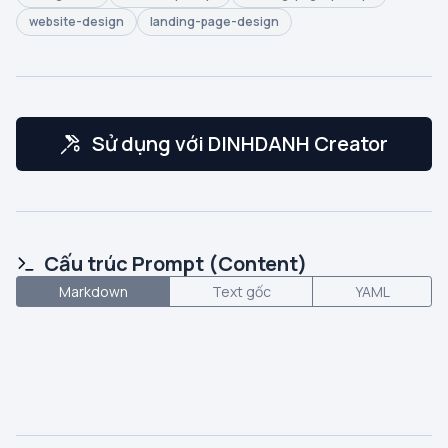
website-design
landing-page-design
Sử dụng với DINHDANH Creator
Cấu trúc Prompt (Content)
Markdown
Text gốc
YAML