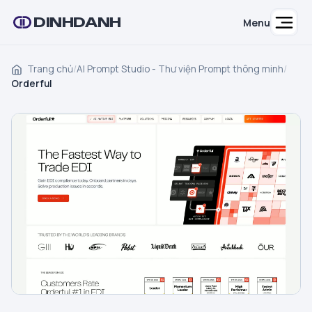
DINHDANH
Menu
Trang chủ
/
AI Prompt Studio - Thư viện Prompt thông minh
/
Orderful