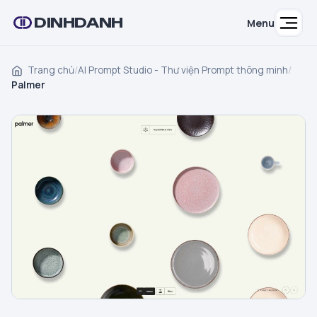
DINHDANH
Menu
Trang chủ
/
AI Prompt Studio - Thư viện Prompt thông minh
/
Palmer