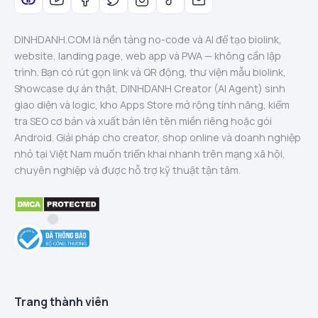
DINHDANH.COM là nền tảng no-code và AI để tạo biolink,
website, landing page, web app và PWA — không cần lập
trình. Bạn có rút gọn link và QR động, thư viện mẫu biolink,
Showcase dự án thật, DINHDANH Creator (AI Agent) sinh
giao diện và logic, kho Apps Store mở rộng tính năng, kiểm
tra SEO cơ bản và xuất bản lên tên miền riêng hoặc gói
Android. Giải pháp cho creator, shop online và doanh nghiệp
nhỏ tại Việt Nam muốn triển khai nhanh trên mạng xã hội,
chuyên nghiệp và được hỗ trợ kỹ thuật tận tâm.
Trang thành viên