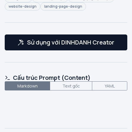
website-design
landing-page-design
Sử dụng với DINHDANH Creator
Cấu trúc Prompt (Content)
Markdown
Text gốc
YAML