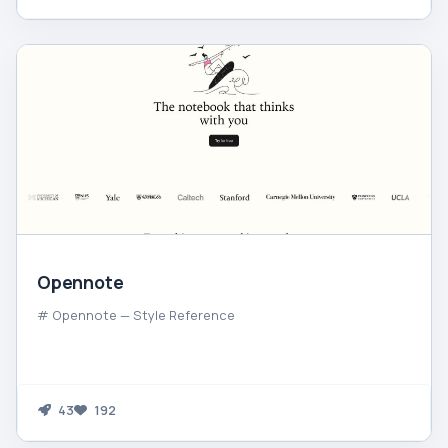
Opennote
# Opennote — Style Reference
43
192