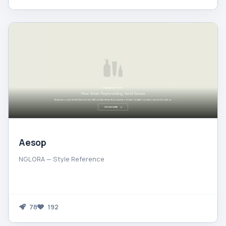
Aesop
NGLORA — Style Reference
78
192