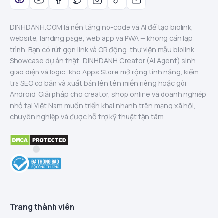
DINHDANH.COM là nền tảng no-code và AI để tạo biolink,
website, landing page, web app và PWA — không cần lập
trình. Bạn có rút gọn link và QR động, thư viện mẫu biolink,
Showcase dự án thật, DINHDANH Creator (AI Agent) sinh
giao diện và logic, kho Apps Store mở rộng tính năng, kiểm
tra SEO cơ bản và xuất bản lên tên miền riêng hoặc gói
Android. Giải pháp cho creator, shop online và doanh nghiệp
nhỏ tại Việt Nam muốn triển khai nhanh trên mạng xã hội,
chuyên nghiệp và được hỗ trợ kỹ thuật tận tâm.
Trang thành viên