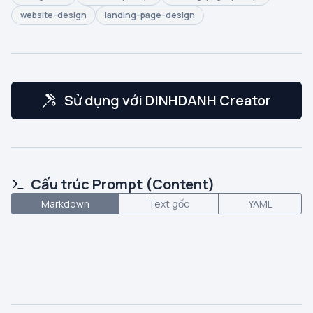
website-design
landing-page-design
Sử dụng với DINHDANH Creator
Cấu trúc Prompt (Content)
Markdown
Text gốc
YAML