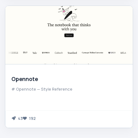
Opennote
# Opennote — Style Reference
43
192