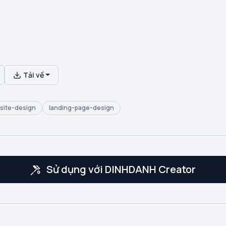
Tải về
site-design
landing-page-design
Sử dụng với DINHDANH Creator