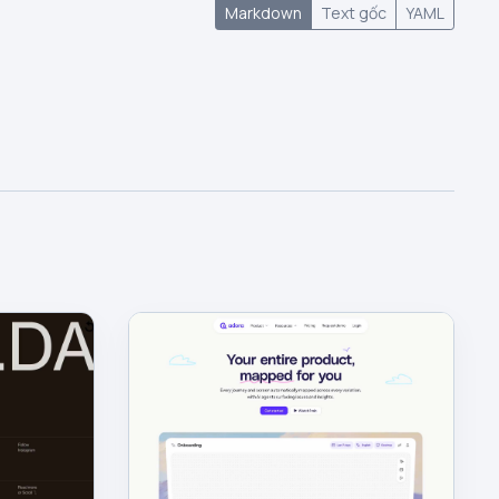
Markdown
Text gốc
YAML