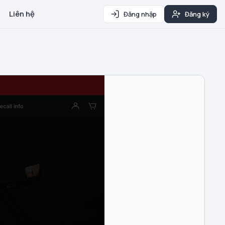
Liên hệ
Đăng nhập
Đăng ký