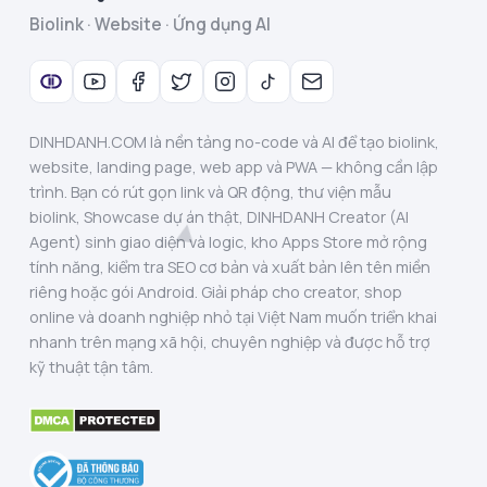
Biolink · Website · Ứng dụng AI
DINHDANH.COM là nền tảng no-code và AI để tạo biolink,
website, landing page, web app và PWA — không cần lập
trình. Bạn có rút gọn link và QR động, thư viện mẫu
biolink, Showcase dự án thật, DINHDANH Creator (AI
Agent) sinh giao diện và logic, kho Apps Store mở rộng
tính năng, kiểm tra SEO cơ bản và xuất bản lên tên miền
riêng hoặc gói Android. Giải pháp cho creator, shop
online và doanh nghiệp nhỏ tại Việt Nam muốn triển khai
nhanh trên mạng xã hội, chuyên nghiệp và được hỗ trợ
kỹ thuật tận tâm.