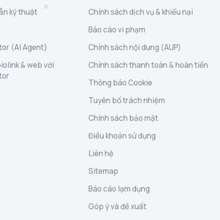
ẫn kỹ thuật
Chính sách dịch vụ & khiếu nại
Báo cáo vi phạm
or (AI Agent)
Chính sách nội dung (AUP)
iolink & web với
Chính sách thanh toán & hoàn tiền
tor
Thông báo Cookie
Tuyên bố trách nhiệm
Chính sách bảo mật
Điều khoản sử dụng
Liên hệ
Sitemap
Báo cáo lạm dụng
Góp ý và đề xuất