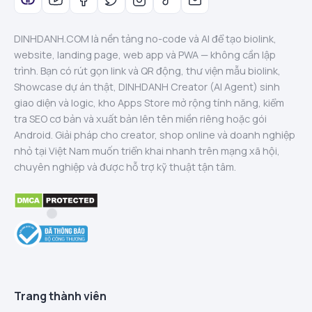
DINHDANH.COM là nền tảng no-code và AI để tạo biolink,
website, landing page, web app và PWA — không cần lập
trình. Bạn có rút gọn link và QR động, thư viện mẫu biolink,
Showcase dự án thật, DINHDANH Creator (AI Agent) sinh
giao diện và logic, kho Apps Store mở rộng tính năng, kiểm
tra SEO cơ bản và xuất bản lên tên miền riêng hoặc gói
Android. Giải pháp cho creator, shop online và doanh nghiệp
nhỏ tại Việt Nam muốn triển khai nhanh trên mạng xã hội,
chuyên nghiệp và được hỗ trợ kỹ thuật tận tâm.
Trang thành viên