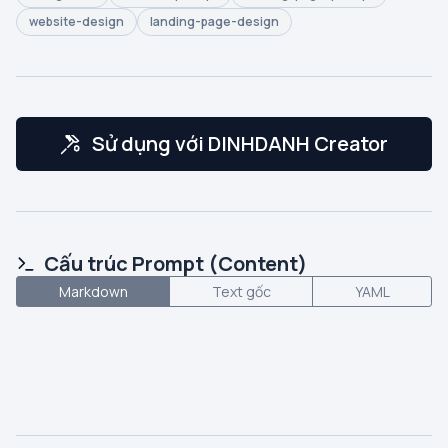
website-design
landing-page-design
Sử dụng với DINHDANH Creator
Cấu trúc Prompt (Content)
Markdown
Text gốc
YAML