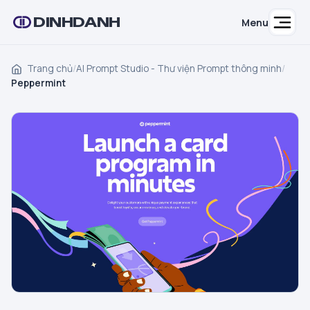
DINHDANH
Menu
Trang chủ
/
AI Prompt Studio - Thư viện Prompt thông minh
/
Peppermint