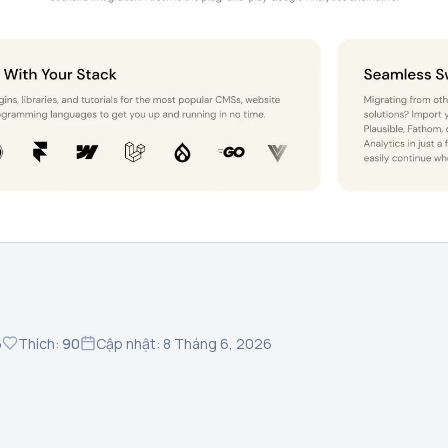
6
Thích:
90
Cập nhật: 8 Tháng 6, 2026