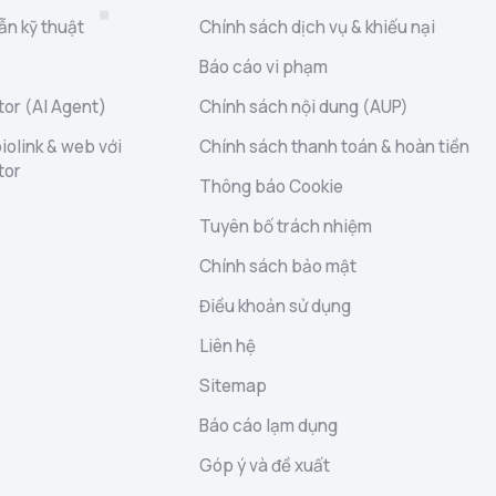
ẫn kỹ thuật
Chính sách dịch vụ & khiếu nại
Báo cáo vi phạm
or (AI Agent)
Chính sách nội dung (AUP)
iolink & web với
Chính sách thanh toán & hoàn tiền
tor
Thông báo Cookie
Tuyên bố trách nhiệm
Chính sách bảo mật
Điều khoản sử dụng
Liên hệ
Sitemap
Báo cáo lạm dụng
Góp ý và đề xuất