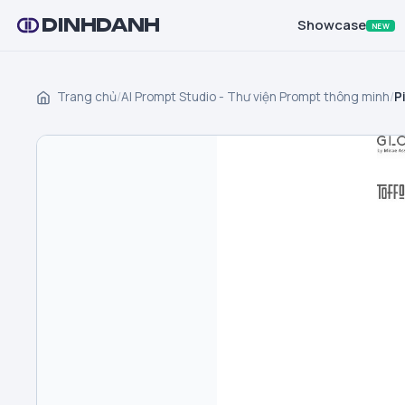
DINHDANH
Showcase
NEW
Trang chủ
/
AI Prompt Studio - Thư viện Prompt thông minh
/
P