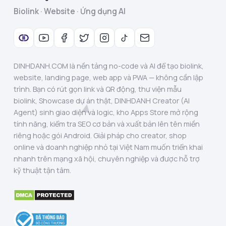
Biolink · Website · Ứng dụng AI
DINHDANH.COM là nền tảng no-code và AI để tạo biolink,
website, landing page, web app và PWA — không cần lập
trình. Bạn có rút gọn link và QR động, thư viện mẫu
biolink, Showcase dự án thật, DINHDANH Creator (AI
Agent) sinh giao diện và logic, kho Apps Store mở rộng
tính năng, kiểm tra SEO cơ bản và xuất bản lên tên miền
riêng hoặc gói Android. Giải pháp cho creator, shop
online và doanh nghiệp nhỏ tại Việt Nam muốn triển khai
nhanh trên mạng xã hội, chuyên nghiệp và được hỗ trợ
kỹ thuật tận tâm.