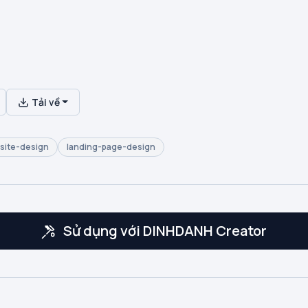
Tải về
site-design
landing-page-design
Sử dụng với DINHDANH Creator