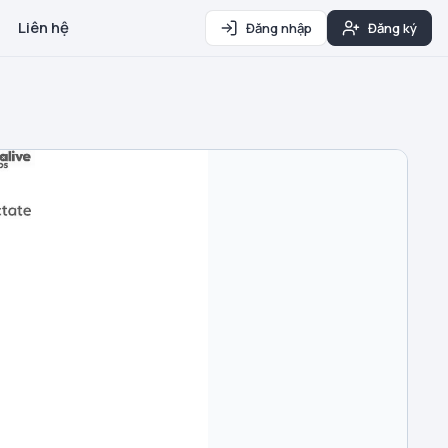
Liên hệ
Đăng nhập
Đăng ký