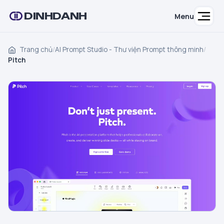
DINHDANH
Menu
Trang chủ
/
AI Prompt Studio - Thư viện Prompt thông minh
/
Pitch