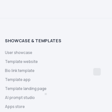
SHOWCASE & TEMPLATES
User showcase
Template website
Bio link template
Template app
Template landing page
AI prompt studio
Apps store