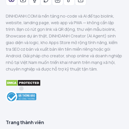
DINHDANH.COM là nền tảng no-code và AI để tạo biolink,
website, landing page, web app và PWA — không cần lập
trình. Bạn có rút gọn link và QR động, thư viện mẫu biolink,
Showcase dự án thật, DINHDANH Creator (AI Agent) sinh
giao diện và logic, kho Apps Store mở rộng tính năng, kiểm
tra SEO cơ bản và xuất bản lên tên miền riêng hoặc gói
Android. Giải pháp cho creator, shop online và doanh nghiệp
nhỏ tại Việt Nam muốn triển khai nhanh trên mạng xã hội,
chuyên nghiệp và được hỗ trợ kỹ thuật tận tâm.
Trang thành viên