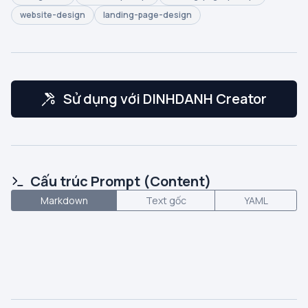
website-design
landing-page-design
Sử dụng với DINHDANH Creator
Cấu trúc Prompt (Content)
Markdown
Text gốc
YAML