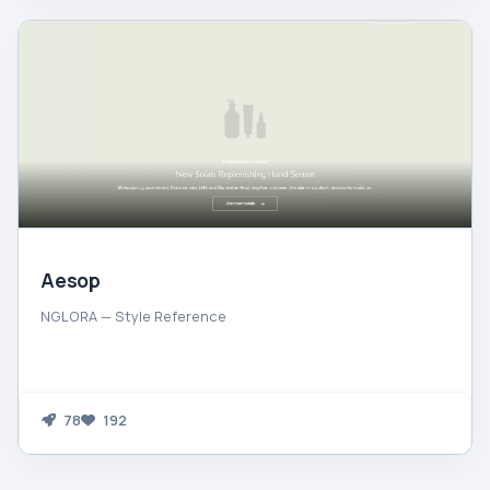
Aesop
NGLORA — Style Reference
78
192