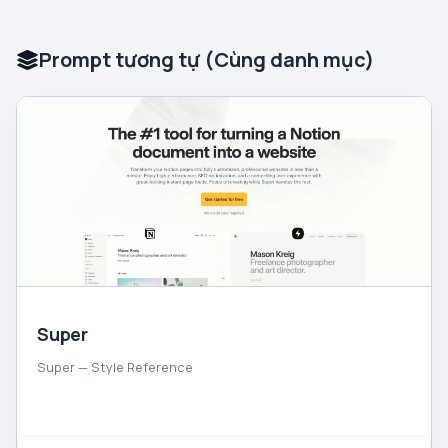
Prompt tương tự (Cùng danh mục)
Super
Super — Style Reference