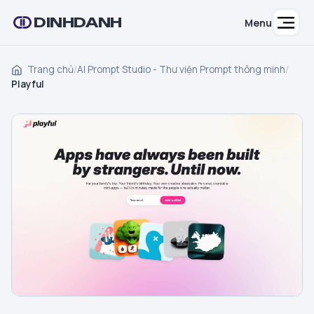
DINHDANH
Menu
Trang chủ
/
AI Prompt Studio - Thư viện Prompt thông minh
/
Playful