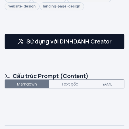
website-design
landing-page-design
Sử dụng với DINHDANH Creator
Cấu trúc Prompt (Content)
Markdown
Text gốc
YAML