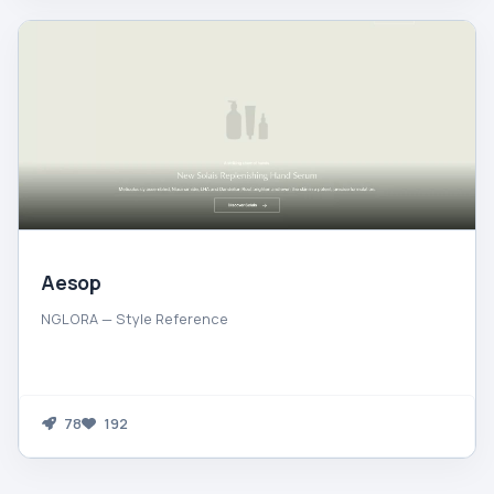
Aesop
NGLORA — Style Reference
78
192