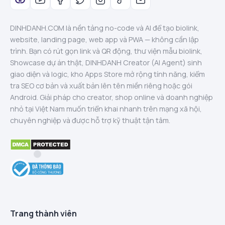
DINHDANH.COM là nền tảng no-code và AI để tạo biolink,
website, landing page, web app và PWA — không cần lập
trình. Bạn có rút gọn link và QR động, thư viện mẫu biolink,
Showcase dự án thật, DINHDANH Creator (AI Agent) sinh
giao diện và logic, kho Apps Store mở rộng tính năng, kiểm
tra SEO cơ bản và xuất bản lên tên miền riêng hoặc gói
Android. Giải pháp cho creator, shop online và doanh nghiệp
nhỏ tại Việt Nam muốn triển khai nhanh trên mạng xã hội,
chuyên nghiệp và được hỗ trợ kỹ thuật tận tâm.
Trang thành viên