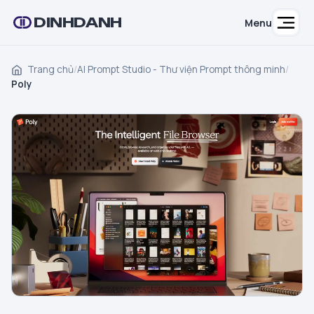
DINHDANH
Menu
Trang chủ
/
AI Prompt Studio - Thư viện Prompt thông minh
/
Poly