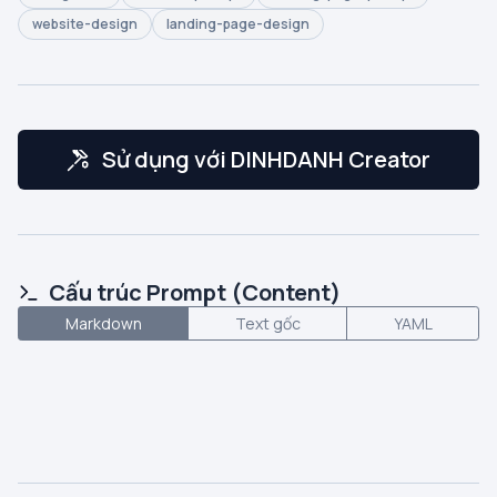
website-design
landing-page-design
Sử dụng với DINHDANH Creator
Cấu trúc Prompt (Content)
Markdown
Text gốc
YAML