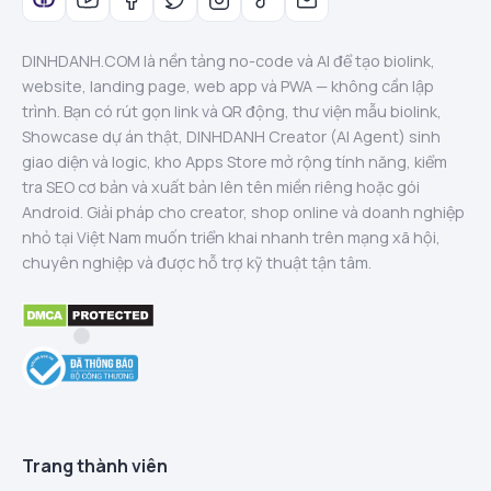
DINHDANH.COM là nền tảng no-code và AI để tạo biolink,
website, landing page, web app và PWA — không cần lập
trình. Bạn có rút gọn link và QR động, thư viện mẫu biolink,
Showcase dự án thật, DINHDANH Creator (AI Agent) sinh
giao diện và logic, kho Apps Store mở rộng tính năng, kiểm
tra SEO cơ bản và xuất bản lên tên miền riêng hoặc gói
Android. Giải pháp cho creator, shop online và doanh nghiệp
nhỏ tại Việt Nam muốn triển khai nhanh trên mạng xã hội,
chuyên nghiệp và được hỗ trợ kỹ thuật tận tâm.
Trang thành viên