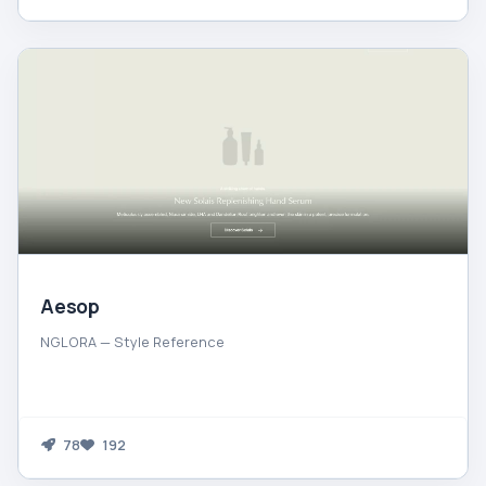
Aesop
NGLORA — Style Reference
78
192