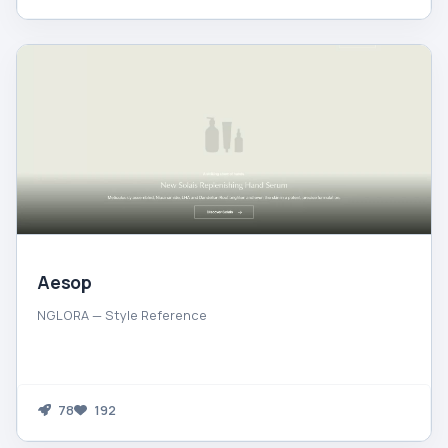
Aesop
NGLORA — Style Reference
78
192