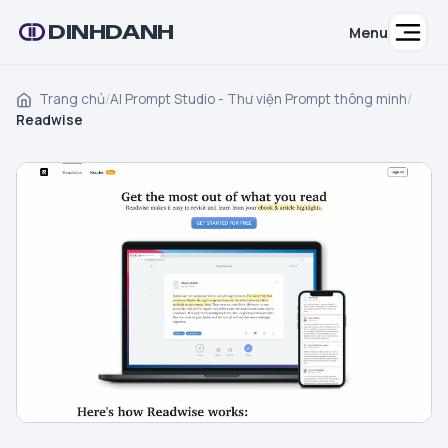
DINHDANH
Menu
Trang chủ
/
AI Prompt Studio - Thư viện Prompt thông minh
/
Readwise