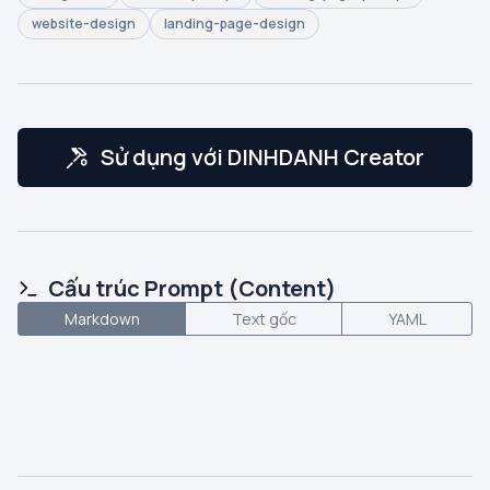
website-design
landing-page-design
Sử dụng với DINHDANH Creator
Cấu trúc Prompt (Content)
Markdown
Text gốc
YAML