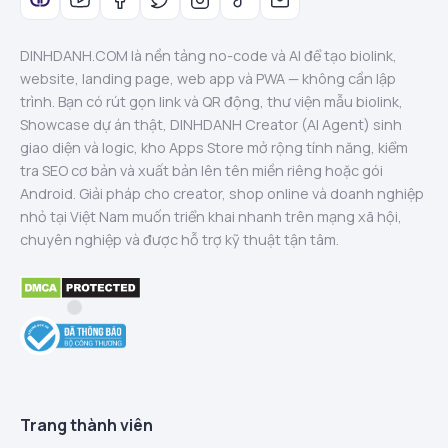
DINHDANH.COM là nền tảng no-code và AI để tạo biolink,
website, landing page, web app và PWA — không cần lập
trình. Bạn có rút gọn link và QR động, thư viện mẫu biolink,
Showcase dự án thật, DINHDANH Creator (AI Agent) sinh
giao diện và logic, kho Apps Store mở rộng tính năng, kiểm
tra SEO cơ bản và xuất bản lên tên miền riêng hoặc gói
Android. Giải pháp cho creator, shop online và doanh nghiệp
nhỏ tại Việt Nam muốn triển khai nhanh trên mạng xã hội,
chuyên nghiệp và được hỗ trợ kỹ thuật tận tâm.
Trang thành viên