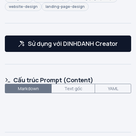
website-design
landing-page-design
Sử dụng với DINHDANH Creator
Cấu trúc Prompt (Content)
Markdown
Text gốc
YAML