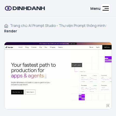
DINHDANH
Menu
Trang chủ
/
AI Prompt Studio - Thư viện Prompt thông minh
/
Render