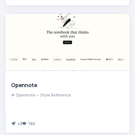
Opennote
# Opennote — Style Reference
43
192