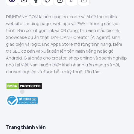
DINHDANH.COM là nền tảng no-code và AI để tạo biolink,
website, landing page, web app và PWA — không cần lập
trình. Bạn có rút gọn link và QR động, thư viện mẫu biolink,
Showcase dự án thật, DINHDANH Creator (AI Agent) sinh
giao diện và logic, kho Apps Store mở rộng tính năng, kiểm
tra SEO cơ bản và xuất bản lên tên miền riêng hoặc gói
Android. Giải pháp cho creator, shop online và doanh nghiệp
nhỏ tại Việt Nam muốn triển khai nhanh trên mạng xã hội,
chuyên nghiệp và được hỗ trợ kỹ thuật tận tâm.
Trang thành viên