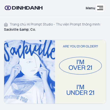
DINHDANH
Menu
Trang chủ
/
AI Prompt Studio - Thư viện Prompt thông minh
/
Sackville &amp; Co.