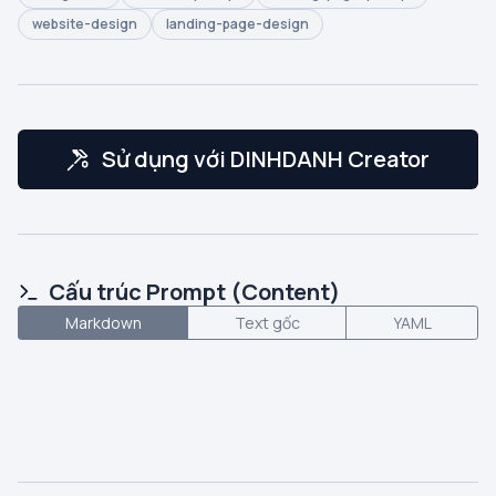
website-design
landing-page-design
Sử dụng với DINHDANH Creator
Cấu trúc Prompt (Content)
Markdown
Text gốc
YAML