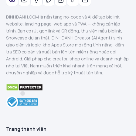
DINHDANH.COM là nền tảng no-code và AI để tạo biolink,
website, landing page, web app và PWA — không cần lập
trình. Bạn có rút gọn link và QR động, thư viện mẫu biolink,
Showcase dự án thật, DINHDANH Creator (AI Agent) sinh
giao diện và logic, kho Apps Store mở rộng tính năng, kiểm
tra SEO cơ bản và xuất bản lên tên miền riêng hoặc gói
Android. Giải pháp cho creator, shop online và doanh nghiệp
nhỏ tại Việt Nam muốn triển khai nhanh trên mạng xã hội,
chuyên nghiệp và được hỗ trợ kỹ thuật tận tâm.
Trang thành viên