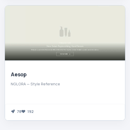
Aesop
NGLORA — Style Reference
78
192