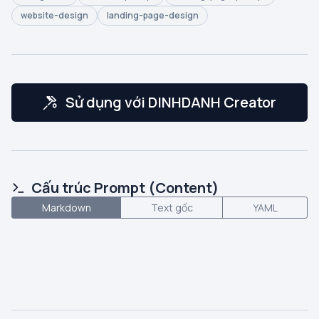
website-design
landing-page-design
Sử dụng với DINHDANH Creator
Cấu trúc Prompt (Content)
Markdown
Text gốc
YAML