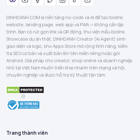
DINHDANH.COM là nền tảng no-code và AI để tạo biolink,
website, landing page, web app và PWA — không cần lập
trình. Bạn có rút gọn link và QR động, thư viện mẫu biolink,
Showcase dự án thật, DINHDANH Creator (AI Agent) sinh
giao diện và logic, kho Apps Store mở rộng tính năng, kiểm
tra SEO cơ bản và xuất bản lên tên miền riêng hoặc gói
Android. Giải pháp cho creator, shop online và doanh nghiệp
nhỏ tại Việt Nam muốn triển khai nhanh trên mạng xã hội,
chuyên nghiệp và được hỗ trợ kỹ thuật tận tâm.
Trang thành viên