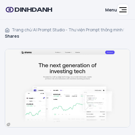
DINHDANH
Menu
Trang chủ
/
AI Prompt Studio - Thư viện Prompt thông minh
/
Shares