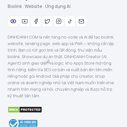
Biolink · Website · Ứng dụng AI
DINHDANH.COM là nền tảng no-code và AI để tạo biolink,
website, landing page, web app và PWA — không cần lập
trình. Bạn có rút gọn link và QR động, thư viện mẫu
biolink, Showcase dự án thật, DINHDANH Creator (AI
Agent) sinh giao diện và logic, kho Apps Store mở rộng
tính năng, kiểm tra SEO cơ bản và xuất bản lên tên miền
riêng hoặc gói Android. Giải pháp cho creator, shop
online và doanh nghiệp nhỏ tại Việt Nam muốn triển khai
nhanh trên mạng xã hội, chuyên nghiệp và được hỗ trợ
kỹ thuật tận tâm.