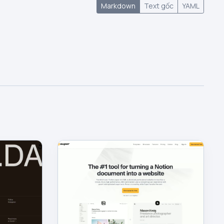
Markdown
Text gốc
YAML