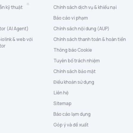
ẫn kỹ thuật
Chính sách dịch vụ & khiếu nại
Báo cáo vi phạm
or (AI Agent)
Chính sách nội dung (AUP)
iolink & web với
Chính sách thanh toán & hoàn tiền
tor
Thông báo Cookie
Tuyên bố trách nhiệm
Chính sách bảo mật
Điều khoản sử dụng
Liên hệ
Sitemap
Báo cáo lạm dụng
Góp ý và đề xuất