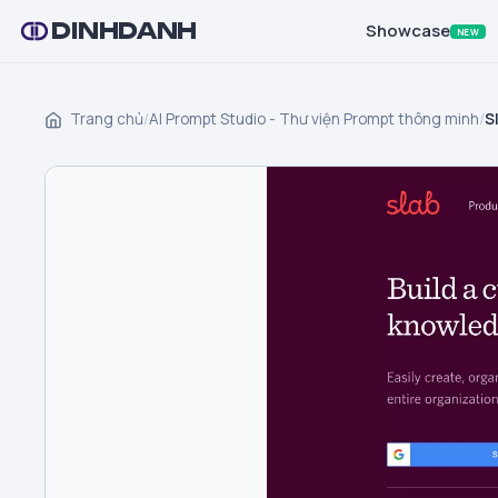
DINHDANH
Showcase
NEW
Trang chủ
/
AI Prompt Studio - Thư viện Prompt thông minh
/
S