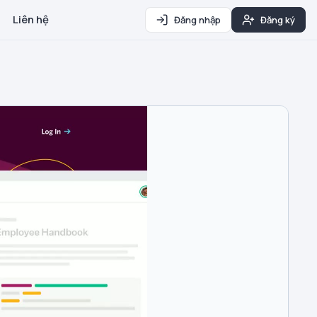
Liên hệ
Đăng nhập
Đăng ký