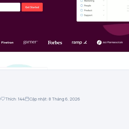
9
Thích:
144
Cập nhật: 8 Tháng 6, 2026