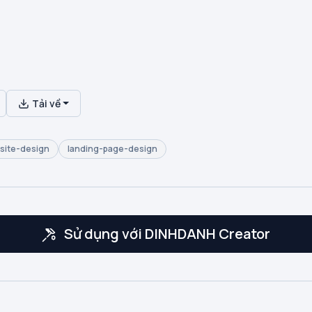
Tải về
site-design
landing-page-design
Sử dụng với DINHDANH Creator