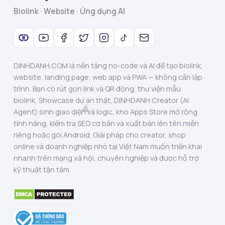
Biolink · Website · Ứng dụng AI
DINHDANH.COM là nền tảng no-code và AI để tạo biolink,
website, landing page, web app và PWA — không cần lập
trình. Bạn có rút gọn link và QR động, thư viện mẫu
biolink, Showcase dự án thật, DINHDANH Creator (AI
Agent) sinh giao diện và logic, kho Apps Store mở rộng
tính năng, kiểm tra SEO cơ bản và xuất bản lên tên miền
riêng hoặc gói Android. Giải pháp cho creator, shop
online và doanh nghiệp nhỏ tại Việt Nam muốn triển khai
nhanh trên mạng xã hội, chuyên nghiệp và được hỗ trợ
kỹ thuật tận tâm.