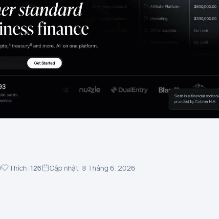
0
Thích:
126
Cập nhật: 8 Tháng 6, 2026