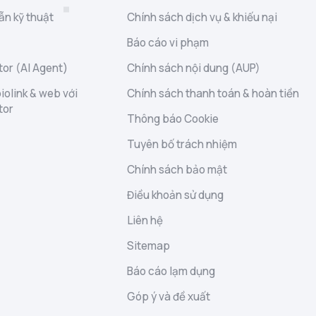
ẫn kỹ thuật
Chính sách dịch vụ & khiếu nại
Báo cáo vi phạm
or (AI Agent)
Chính sách nội dung (AUP)
iolink & web với
Chính sách thanh toán & hoàn tiền
tor
Thông báo Cookie
Tuyên bố trách nhiệm
Chính sách bảo mật
Điều khoản sử dụng
Liên hệ
Sitemap
Báo cáo lạm dụng
Góp ý và đề xuất