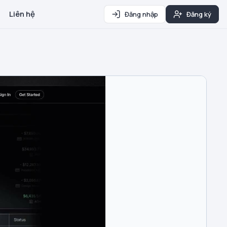
Liên hệ
Đăng nhập
Đăng ký