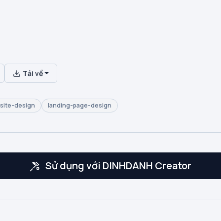
Tải về
site-design
landing-page-design
Sử dụng với DINHDANH Creator