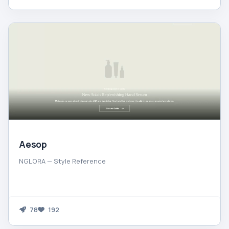
Aesop
NGLORA — Style Reference
78
192