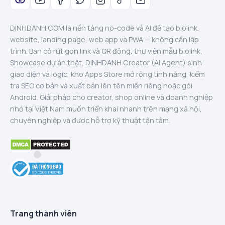
DINHDANH.COM là nền tảng no-code và AI để tạo biolink,
website, landing page, web app và PWA — không cần lập
trình. Bạn có rút gọn link và QR động, thư viện mẫu biolink,
Showcase dự án thật, DINHDANH Creator (AI Agent) sinh
giao diện và logic, kho Apps Store mở rộng tính năng, kiểm
tra SEO cơ bản và xuất bản lên tên miền riêng hoặc gói
Android. Giải pháp cho creator, shop online và doanh nghiệp
nhỏ tại Việt Nam muốn triển khai nhanh trên mạng xã hội,
chuyên nghiệp và được hỗ trợ kỹ thuật tận tâm.
Trang thành viên