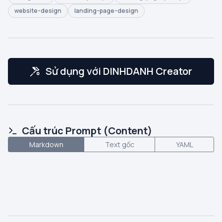
website-design
landing-page-design
Sử dụng với DINHDANH Creator
Cấu trúc Prompt (Content)
Markdown
Text gốc
YAML