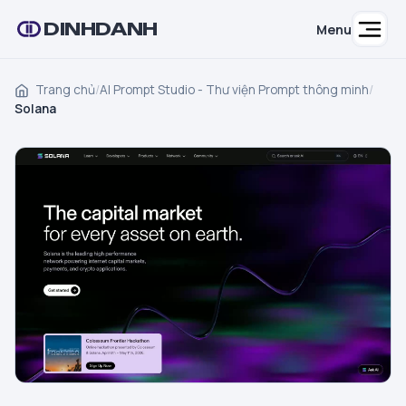
DINHDANH
Menu
Trang chủ
/
AI Prompt Studio - Thư viện Prompt thông minh
/
Solana