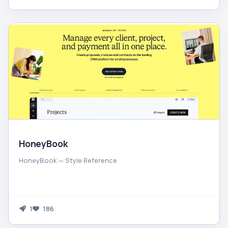
HoneyBook
HoneyBook — Style Reference
1
186