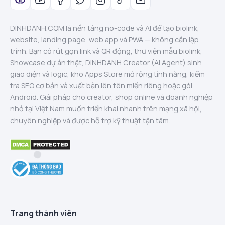
DINHDANH.COM là nền tảng no-code và AI để tạo biolink,
website, landing page, web app và PWA — không cần lập
trình. Bạn có rút gọn link và QR động, thư viện mẫu biolink,
Showcase dự án thật, DINHDANH Creator (AI Agent) sinh
giao diện và logic, kho Apps Store mở rộng tính năng, kiểm
tra SEO cơ bản và xuất bản lên tên miền riêng hoặc gói
Android. Giải pháp cho creator, shop online và doanh nghiệp
nhỏ tại Việt Nam muốn triển khai nhanh trên mạng xã hội,
chuyên nghiệp và được hỗ trợ kỹ thuật tận tâm.
Trang thành viên