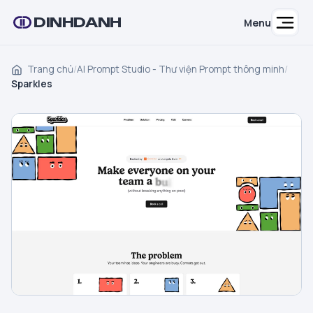
DINHDANH
Menu
Trang chủ
/
AI Prompt Studio - Thư viện Prompt thông minh
/
Sparkles