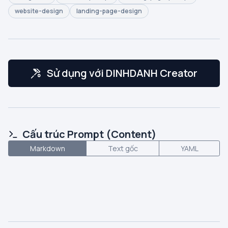
website-design
landing-page-design
Sử dụng với DINHDANH Creator
Cấu trúc Prompt (Content)
Markdown
Text gốc
YAML