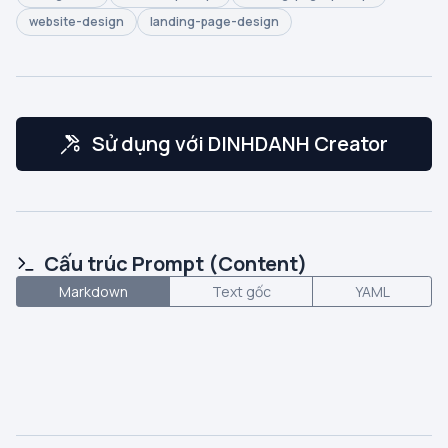
website-design
landing-page-design
Sử dụng với DINHDANH Creator
Cấu trúc Prompt (Content)
Markdown
Text gốc
YAML