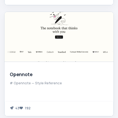
Opennote
# Opennote — Style Reference
43
192