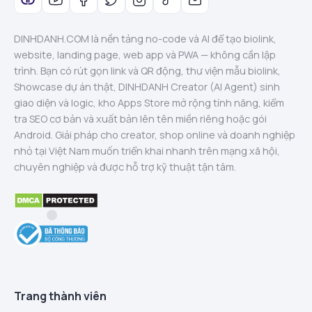
DINHDANH.COM là nền tảng no-code và AI để tạo biolink,
website, landing page, web app và PWA — không cần lập
trình. Bạn có rút gọn link và QR động, thư viện mẫu biolink,
Showcase dự án thật, DINHDANH Creator (AI Agent) sinh
giao diện và logic, kho Apps Store mở rộng tính năng, kiểm
tra SEO cơ bản và xuất bản lên tên miền riêng hoặc gói
Android. Giải pháp cho creator, shop online và doanh nghiệp
nhỏ tại Việt Nam muốn triển khai nhanh trên mạng xã hội,
chuyên nghiệp và được hỗ trợ kỹ thuật tận tâm.
Trang thành viên