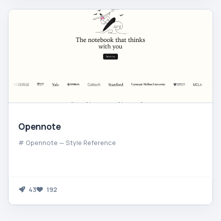
Opennote
# Opennote — Style Reference
43
192