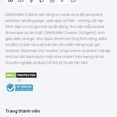
DINHDANH.COM là nền tảng no-code và AI để tạo biolink,
website, landing page, web app và PWA — không cần lập
trình. Bạn có rút gọn link và QR động, thư viện mẫu biolink,
Showcase dự án thật, DINHDANH Creator (AI Agent) sinh
giao diện và logic, kho Apps Store mở rộng tính năng, kiểm
tra SEO cơ bản và xuất bản lên tên miền riêng hoặc gói
Android. Giải pháp cho creator, shop online và doanh nghiệp
nhỏ tại Việt Nam muốn triển khai nhanh trên mạng xã hội,
chuyên nghiệp và được hỗ trợ kỹ thuật tận tâm.
Trang thành viên