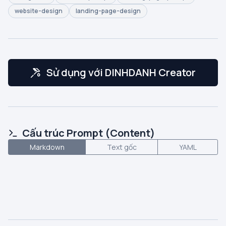
website-design
landing-page-design
Sử dụng với DINHDANH Creator
Cấu trúc Prompt (Content)
Markdown
Text gốc
YAML