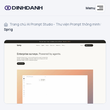
DINHDANH
Menu
Trang chủ
/
AI Prompt Studio - Thư viện Prompt thông minh
/
Sprig