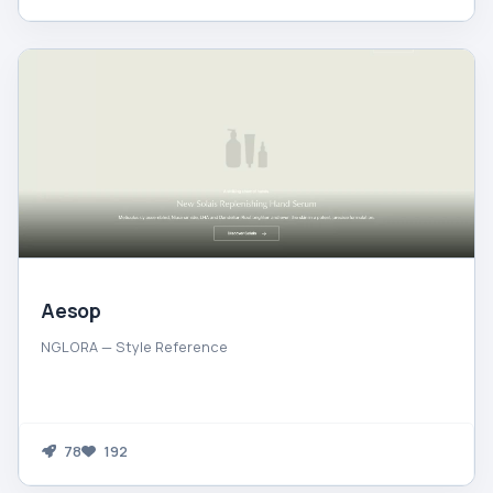
Aesop
NGLORA — Style Reference
78
192