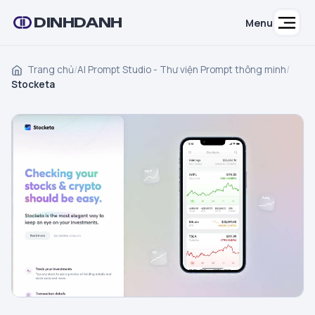
DINHDANH
Menu
Trang chủ
/
AI Prompt Studio - Thư viện Prompt thông minh
/
Stocketa