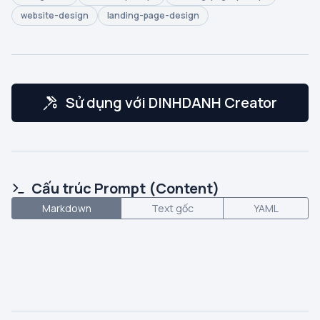
website-design
landing-page-design
Sử dụng với DINHDANH Creator
Cấu trúc Prompt (Content)
Markdown
Text gốc
YAML