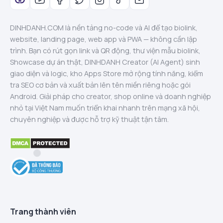
DINHDANH.COM là nền tảng no-code và AI để tạo biolink,
website, landing page, web app và PWA — không cần lập
trình. Bạn có rút gọn link và QR động, thư viện mẫu biolink,
Showcase dự án thật, DINHDANH Creator (AI Agent) sinh
giao diện và logic, kho Apps Store mở rộng tính năng, kiểm
tra SEO cơ bản và xuất bản lên tên miền riêng hoặc gói
Android. Giải pháp cho creator, shop online và doanh nghiệp
nhỏ tại Việt Nam muốn triển khai nhanh trên mạng xã hội,
chuyên nghiệp và được hỗ trợ kỹ thuật tận tâm.
Trang thành viên