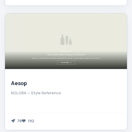
Aesop
NGLORA — Style Reference
78
192