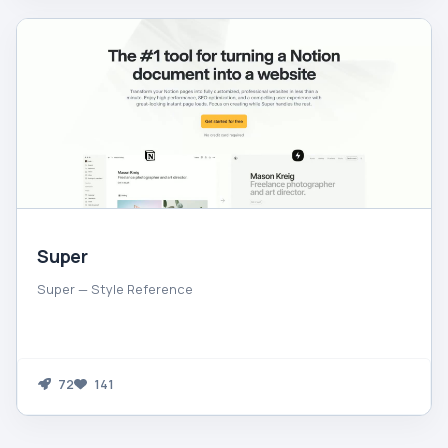
Super
Super — Style Reference
72
141