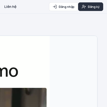
Liên hệ
Đăng nhập
Đăng ký