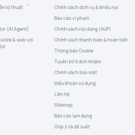
ẫn kỹ thuật
Chính sách dịch vụ & khiếu nại
Báo cáo vi phạm
or (AI Agent)
Chính sách nội dung (AUP)
iolink & web với
Chính sách thanh toán & hoàn tiền
tor
Thông báo Cookie
Tuyên bố trách nhiệm
Chính sách bảo mật
Điều khoản sử dụng
Liên hệ
Sitemap
Báo cáo lạm dụng
Góp ý và đề xuất