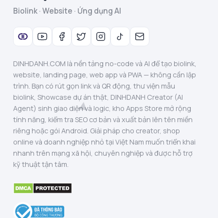
Biolink · Website · Ứng dụng AI
DINHDANH.COM là nền tảng no-code và AI để tạo biolink,
website, landing page, web app và PWA — không cần lập
trình. Bạn có rút gọn link và QR động, thư viện mẫu
biolink, Showcase dự án thật, DINHDANH Creator (AI
Agent) sinh giao diện và logic, kho Apps Store mở rộng
tính năng, kiểm tra SEO cơ bản và xuất bản lên tên miền
riêng hoặc gói Android. Giải pháp cho creator, shop
online và doanh nghiệp nhỏ tại Việt Nam muốn triển khai
nhanh trên mạng xã hội, chuyên nghiệp và được hỗ trợ
kỹ thuật tận tâm.