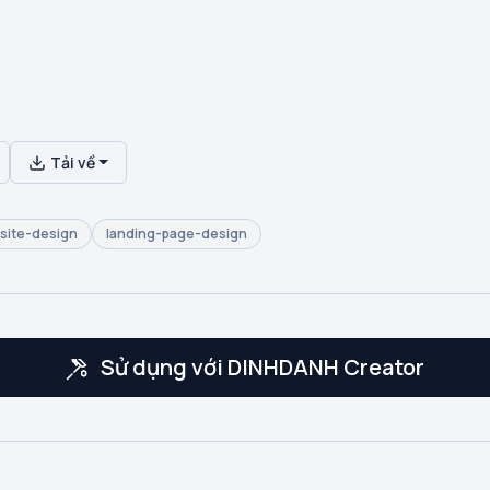
Tải về
site-design
landing-page-design
Sử dụng với DINHDANH Creator