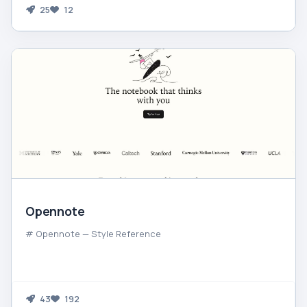
25
12
Opennote
# Opennote — Style Reference
43
192