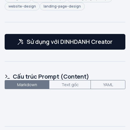
website-design
landing-page-design
Sử dụng với DINHDANH Creator
Cấu trúc Prompt (Content)
Markdown
Text gốc
YAML