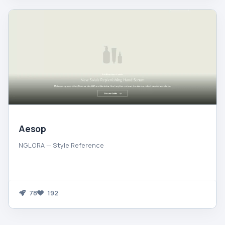
Aesop
NGLORA — Style Reference
78
192