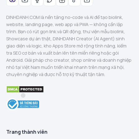
DINHDANH.COM là nền tảng no-code và AI để tạo biolink,
website, landing page, web app và PWA — không cần lập
trình. Bạn có rút gọn link và QR động, thư viện mẫu biolink,
Showcase dự án thật, DINHDANH Creator (AI Agent) sinh
giao diện và logic, kho Apps Store mở rộng tính năng, kiểm
tra SEO cơ bản và xuất bản lên tên miền riêng hoặc gói
Android. Giải pháp cho creator, shop online và doanh nghiệp
nhỏ tại Việt Nam muốn triển khai nhanh trên mạng xã hội,
chuyên nghiệp và được hỗ trợ kỹ thuật tận tâm.
Trang thành viên