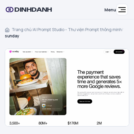
DINHDANH
Menu
Trang chủ
/
AI Prompt Studio - Thư viện Prompt thông minh
/
sunday