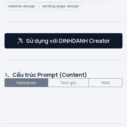
website-design
landing-page-design
Sử dụng với DINHDANH Creator
Cấu trúc Prompt (Content)
Markdown
Text gốc
YAML