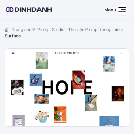
DINHDANH
Menu
Trang chủ
/
AI Prompt Studio - Thư viện Prompt thông minh
/
Surface