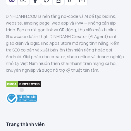
DINHDANH.COM là nền tảng no-code và AI để tạo biolink,
website, landing page, web app và PWA — không cần lập
trình. Bạn có rút gọn link và QR động, thư viện mẫu biolink,
Showcase dự án thật, DINHDANH Creator (AI Agent) sinh
giao diện và logic, kho Apps Store mở rộng tính năng, kiểm
tra SEO cơ bản và xuất bản lên tên miền riêng hoặc gói
Android. Giải pháp cho creator, shop online và doanh nghiệp
nhỏ tại Việt Nam muốn triển khai nhanh trên mạng xã hội,
chuyên nghiệp và được hỗ trợ kỹ thuật tận tâm.
Trang thành viên