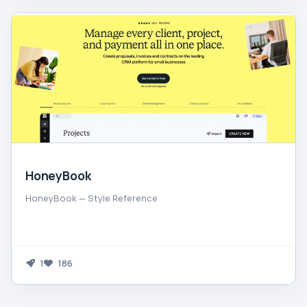
HoneyBook
HoneyBook — Style Reference
1
186