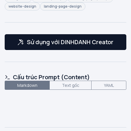
website-design
landing-page-design
Sử dụng với DINHDANH Creator
Cấu trúc Prompt (Content)
Markdown
Text gốc
YAML