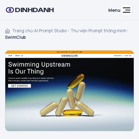
DINHDANH
Menu
Trang chủ
/
AI Prompt Studio - Thư viện Prompt thông minh
/
SwimClub