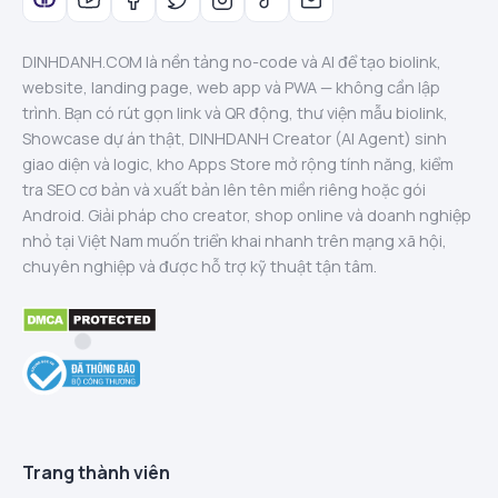
DINHDANH.COM là nền tảng no-code và AI để tạo biolink,
website, landing page, web app và PWA — không cần lập
trình. Bạn có rút gọn link và QR động, thư viện mẫu biolink,
Showcase dự án thật, DINHDANH Creator (AI Agent) sinh
giao diện và logic, kho Apps Store mở rộng tính năng, kiểm
tra SEO cơ bản và xuất bản lên tên miền riêng hoặc gói
Android. Giải pháp cho creator, shop online và doanh nghiệp
nhỏ tại Việt Nam muốn triển khai nhanh trên mạng xã hội,
chuyên nghiệp và được hỗ trợ kỹ thuật tận tâm.
Trang thành viên