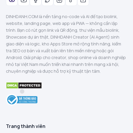
DINHDANH.COM là nền tảng no-code và AI để tạo biolink,
website, landing page, web app và PWA — không cần lập
trình. Bạn có rút gọn link và QR động, thư viện mẫu biolink,
Showcase dự án thật, DINHDANH Creator (AI Agent) sinh
giao diện và logic, kho Apps Store mở rộng tính năng, kiểm
tra SEO cơ bản và xuất bản lên tên miền riêng hoặc gói
Android. Giải pháp cho creator, shop online và doanh nghiệp
nhỏ tại Việt Nam muốn triển khai nhanh trên mạng xã hội,
chuyên nghiệp và được hỗ trợ kỹ thuật tận tâm.
Trang thành viên