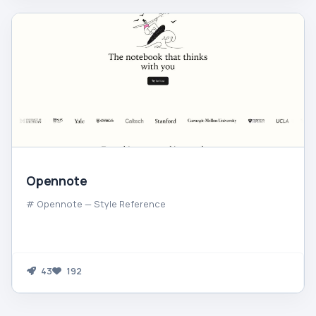
Opennote
# Opennote — Style Reference
43
192