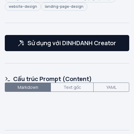
website-design
landing-page-design
Sử dụng với DINHDANH Creator
Cấu trúc Prompt (Content)
Markdown
Text gốc
YAML