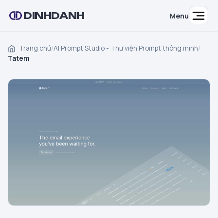
DINHDANH
Menu
Trang chủ
/
AI Prompt Studio - Thư viện Prompt thông minh
/
Tatem