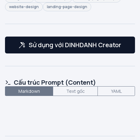
website-design
landing-page-design
Sử dụng với DINHDANH Creator
Cấu trúc Prompt (Content)
Markdown
Text gốc
YAML