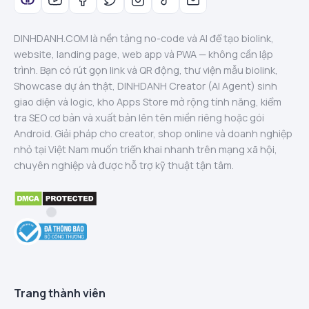
DINHDANH.COM là nền tảng no-code và AI để tạo biolink,
website, landing page, web app và PWA — không cần lập
trình. Bạn có rút gọn link và QR động, thư viện mẫu biolink,
Showcase dự án thật, DINHDANH Creator (AI Agent) sinh
giao diện và logic, kho Apps Store mở rộng tính năng, kiểm
tra SEO cơ bản và xuất bản lên tên miền riêng hoặc gói
Android. Giải pháp cho creator, shop online và doanh nghiệp
nhỏ tại Việt Nam muốn triển khai nhanh trên mạng xã hội,
chuyên nghiệp và được hỗ trợ kỹ thuật tận tâm.
Trang thành viên