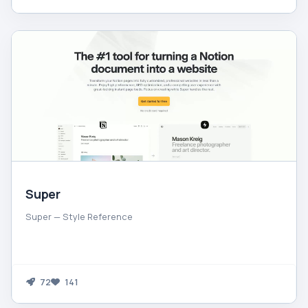
Super
Super — Style Reference
72
141