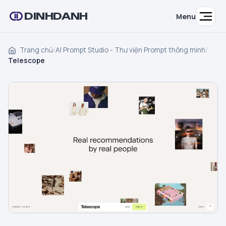
DINHDANH
Menu
Trang chủ
/
AI Prompt Studio - Thư viện Prompt thông minh
/
Telescope