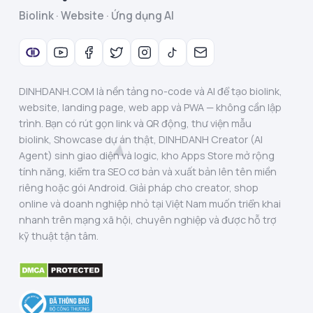
Biolink · Website · Ứng dụng AI
DINHDANH.COM là nền tảng no-code và AI để tạo biolink,
website, landing page, web app và PWA — không cần lập
trình. Bạn có rút gọn link và QR động, thư viện mẫu
biolink, Showcase dự án thật, DINHDANH Creator (AI
Agent) sinh giao diện và logic, kho Apps Store mở rộng
tính năng, kiểm tra SEO cơ bản và xuất bản lên tên miền
riêng hoặc gói Android. Giải pháp cho creator, shop
online và doanh nghiệp nhỏ tại Việt Nam muốn triển khai
nhanh trên mạng xã hội, chuyên nghiệp và được hỗ trợ
kỹ thuật tận tâm.