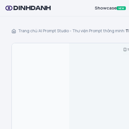
DINHDANH
Showcase
NEW
Trang chủ
/
AI Prompt Studio - Thư viện Prompt thông minh
/
T