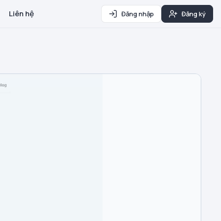
Liên hệ
Đăng nhập
Đăng ký