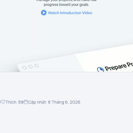
0
Thích:
59
Cập nhật: 8 Tháng 6, 2026