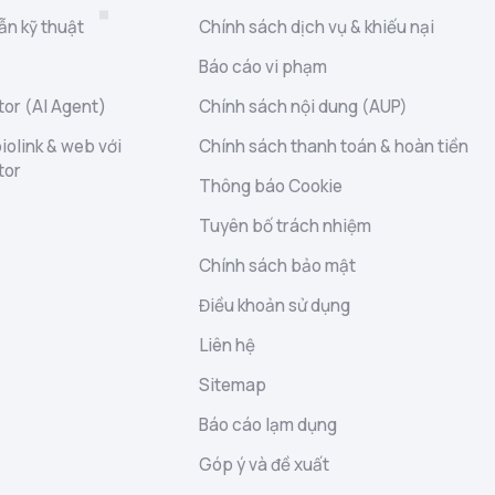
ẫn kỹ thuật
Chính sách dịch vụ & khiếu nại
Báo cáo vi phạm
or (AI Agent)
Chính sách nội dung (AUP)
iolink & web với
Chính sách thanh toán & hoàn tiền
tor
Thông báo Cookie
Tuyên bố trách nhiệm
Chính sách bảo mật
Điều khoản sử dụng
Liên hệ
Sitemap
Báo cáo lạm dụng
Góp ý và đề xuất