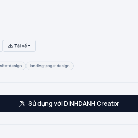
Tải về
site-design
landing-page-design
Sử dụng với DINHDANH Creator