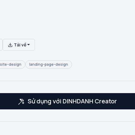
Tải về
site-design
landing-page-design
Sử dụng với DINHDANH Creator