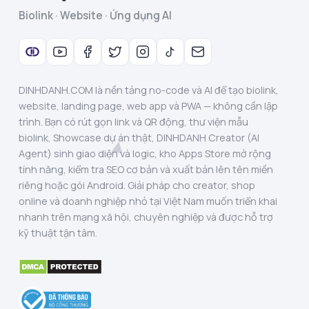
Biolink · Website · Ứng dụng AI
DINHDANH.COM là nền tảng no-code và AI để tạo biolink,
website, landing page, web app và PWA — không cần lập
trình. Bạn có rút gọn link và QR động, thư viện mẫu
biolink, Showcase dự án thật, DINHDANH Creator (AI
Agent) sinh giao diện và logic, kho Apps Store mở rộng
tính năng, kiểm tra SEO cơ bản và xuất bản lên tên miền
riêng hoặc gói Android. Giải pháp cho creator, shop
online và doanh nghiệp nhỏ tại Việt Nam muốn triển khai
nhanh trên mạng xã hội, chuyên nghiệp và được hỗ trợ
kỹ thuật tận tâm.