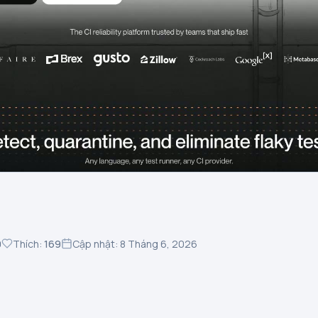
0
Thích:
169
Cập nhật: 8 Tháng 6, 2026