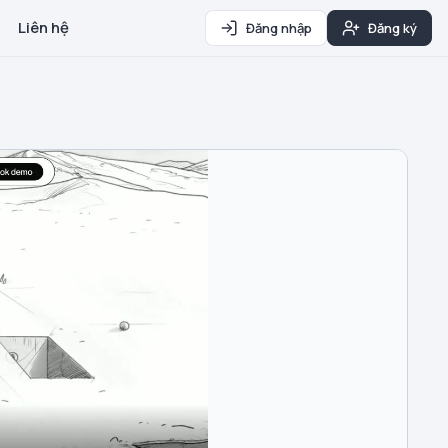
Liên hệ
Đăng nhập
Đăng ký