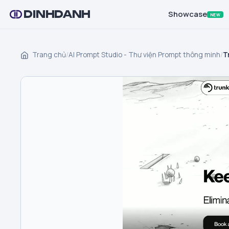
DINHDANH
Showcase
NEW
Trang chủ
/
AI Prompt Studio - Thư viện Prompt thông minh
/
T