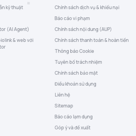
ẫn kỹ thuật
Chính sách dịch vụ & khiếu nại
Báo cáo vi phạm
or (AI Agent)
Chính sách nội dung (AUP)
iolink & web với
Chính sách thanh toán & hoàn tiền
tor
Thông báo Cookie
Tuyên bố trách nhiệm
Chính sách bảo mật
Điều khoản sử dụng
Liên hệ
Sitemap
Báo cáo lạm dụng
Góp ý và đề xuất