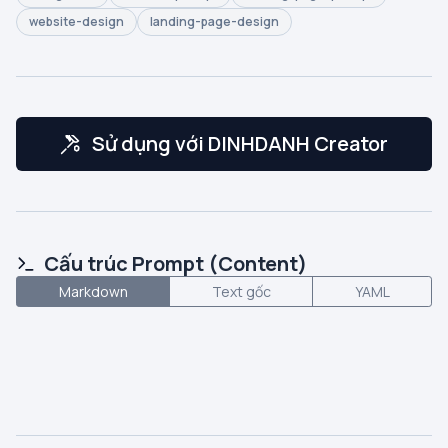
website-design
landing-page-design
Sử dụng với DINHDANH Creator
Cấu trúc Prompt (Content)
Markdown
Text gốc
YAML