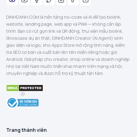
DINHDANH.COM là nền tảng no-code và AI để tạo biolink,
website, landing page, web app và PWA — không cần lập
trình. Bạn có rút gọn link và QR động, thư viện mẫu biolink,
Showcase dự án thật, DINHDANH Creator (AI Agent) sinh
giao diện và logic, kho Apps Store mở rộng tính năng, kiểm
tra SEO cơ bản và xuất bản lên tên miền riêng hoặc gói
Android. Giải pháp cho creator, shop online và doanh nghiệp
nhỏ tại Việt Nam muốn triển khai nhanh trên mạng xã hội,
chuyên nghiệp và được hỗ trợ kỹ thuật tận tâm.
Trang thành viên