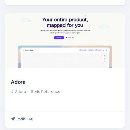
Adora
# Adora — Style Reference
75
148