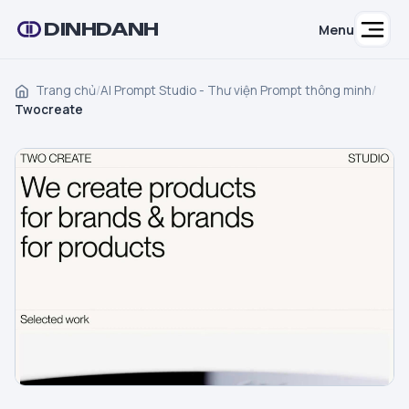
DINHDANH
Menu
Trang chủ
/
AI Prompt Studio - Thư viện Prompt thông minh
/
Twocreate