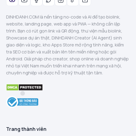
DINHDANH.COM là nền tảng no-code và AI để tạo biolink,
website, landing page, web app và PWA — không cần lập
trình. Bạn có rút gọn link và QR động, thư viện mẫu biolink,
Showcase dự án thật, DINHDANH Creator (AI Agent) sinh
giao diện và logic, kho Apps Store mở rộng tính năng, kiểm
tra SEO cơ bản và xuất bản lên tên miền riêng hoặc gói
Android. Giải pháp cho creator, shop online và doanh nghiệp
nhỏ tại Việt Nam muốn triển khai nhanh trên mạng xã hội,
chuyên nghiệp và được hỗ trợ kỹ thuật tận tâm.
Trang thành viên