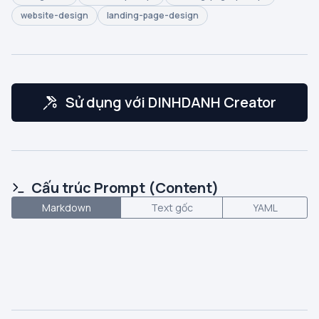
website-design
landing-page-design
Sử dụng với DINHDANH Creator
Cấu trúc Prompt (Content)
Markdown
Text gốc
YAML