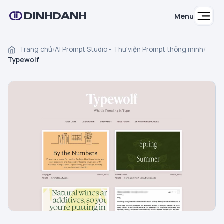
DINHDANH
Menu
Trang chủ
/
AI Prompt Studio - Thư viện Prompt thông minh
/
Typewolf