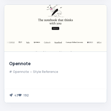
Opennote
# Opennote — Style Reference
43
192