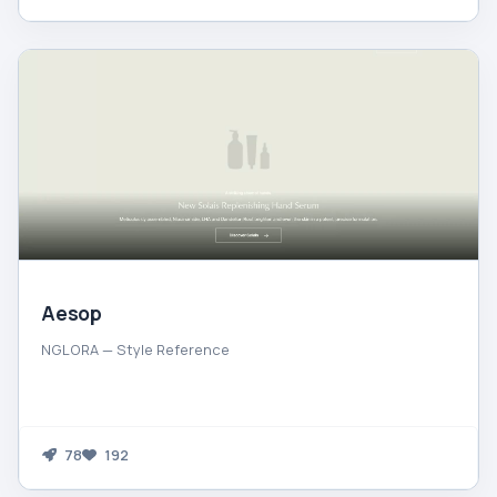
Aesop
NGLORA — Style Reference
78
192