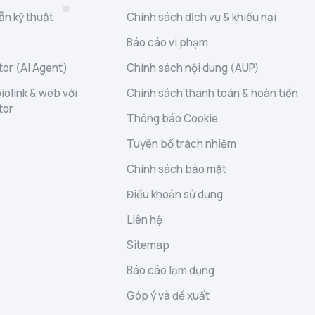
ẫn kỹ thuật
Chính sách dịch vụ & khiếu nại
Báo cáo vi phạm
or (AI Agent)
Chính sách nội dung (AUP)
iolink & web với
Chính sách thanh toán & hoàn tiền
tor
Thông báo Cookie
Tuyên bố trách nhiệm
Chính sách bảo mật
Điều khoản sử dụng
Liên hệ
Sitemap
Báo cáo lạm dụng
Góp ý và đề xuất