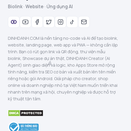
Biolink · Website · Ứng dụng AI
DINHDANH.COM là nền tảng no-code và AI để tạo biolink,
website, landing page, web app và PWA — không cần lập
trình. Bạn có rút gọn link và QR động, thư viện mẫu
biolink, Showcase dự án thật, DINHDANH Creator (AI
Agent) sinh giao diện và logic, kho Apps Store mở rộng
tính năng, kiểm tra SEO cơ bản và xuất bản lên tên miền
riêng hoặc gói Android. Giải pháp cho creator, shop
online và doanh nghiệp nhỏ tại Việt Nam muốn triển khai
nhanh trên mạng xã hội, chuyên nghiệp và được hỗ trợ
kỹ thuật tận tâm.