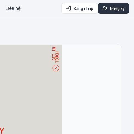
Liên hệ
Đăng nhập
Đăng ký