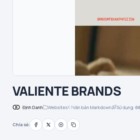
VALIENTE BRANDS
Định Danh
Websites
Văn bản Markdown
Sử dụng:
6
Chia sẻ: