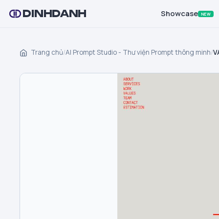
DINHDANH
Showcase
NEW
Trang chủ
/
AI Prompt Studio - Thư viện Prompt thông minh
/
V