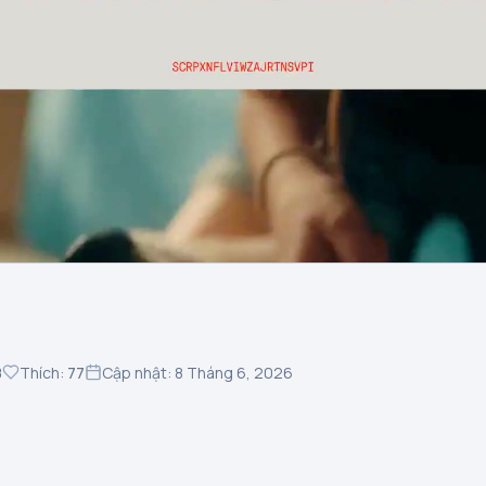
8
Thích:
77
Cập nhật: 8 Tháng 6, 2026