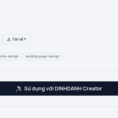
Tải về
site-design
landing-page-design
Sử dụng với DINHDANH Creator