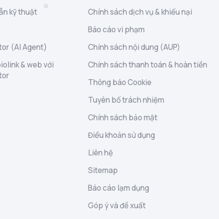
ẫn kỹ thuật
Chính sách dịch vụ & khiếu nại
Báo cáo vi phạm
or (AI Agent)
Chính sách nội dung (AUP)
iolink & web với
Chính sách thanh toán & hoàn tiền
tor
Thông báo Cookie
Tuyên bố trách nhiệm
Chính sách bảo mật
Điều khoản sử dụng
Liên hệ
Sitemap
Báo cáo lạm dụng
Góp ý và đề xuất