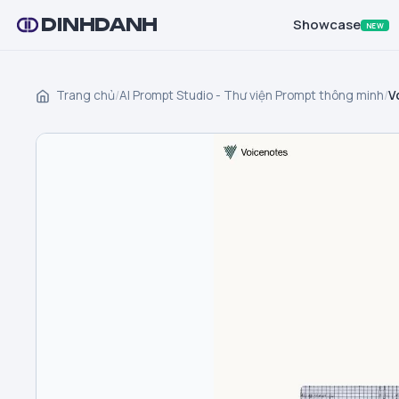
DINHDANH
Showcase
NEW
Trang chủ
/
AI Prompt Studio - Thư viện Prompt thông minh
/
V