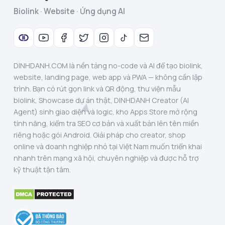
Biolink · Website · Ứng dụng AI
DINHDANH.COM là nền tảng no-code và AI để tạo biolink,
website, landing page, web app và PWA — không cần lập
trình. Bạn có rút gọn link và QR động, thư viện mẫu
biolink, Showcase dự án thật, DINHDANH Creator (AI
Agent) sinh giao diện và logic, kho Apps Store mở rộng
tính năng, kiểm tra SEO cơ bản và xuất bản lên tên miền
riêng hoặc gói Android. Giải pháp cho creator, shop
online và doanh nghiệp nhỏ tại Việt Nam muốn triển khai
nhanh trên mạng xã hội, chuyên nghiệp và được hỗ trợ
kỹ thuật tận tâm.