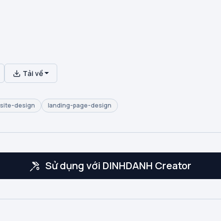
Tải về
site-design
landing-page-design
Sử dụng với DINHDANH Creator