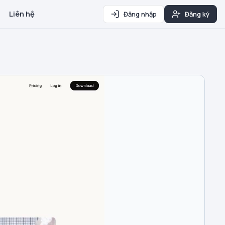
Liên hệ
Đăng nhập
Đăng ký