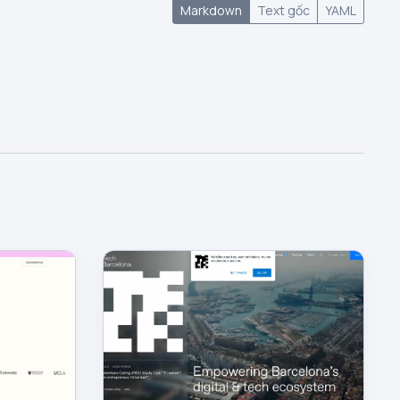
Markdown
Text gốc
YAML