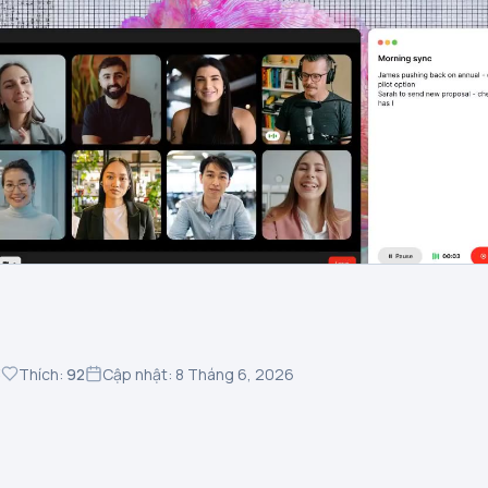
3
Thích:
92
Cập nhật: 8 Tháng 6, 2026