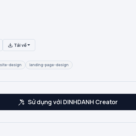
Tải về
site-design
landing-page-design
Sử dụng với DINHDANH Creator