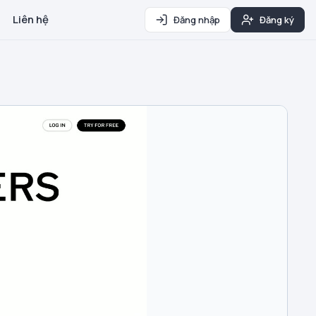
Liên hệ
Đăng nhập
Đăng ký