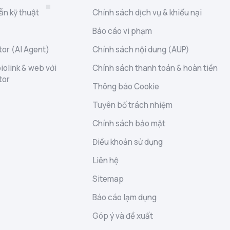
ẫn kỹ thuật
Chính sách dịch vụ & khiếu nại
Báo cáo vi phạm
or (AI Agent)
Chính sách nội dung (AUP)
iolink & web với
Chính sách thanh toán & hoàn tiền
tor
Thông báo Cookie
Tuyên bố trách nhiệm
Chính sách bảo mật
Điều khoản sử dụng
Liên hệ
Sitemap
Báo cáo lạm dụng
Góp ý và đề xuất