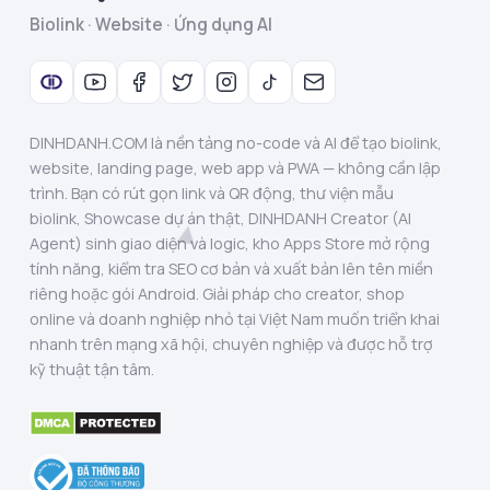
Biolink · Website · Ứng dụng AI
DINHDANH.COM là nền tảng no-code và AI để tạo biolink,
website, landing page, web app và PWA — không cần lập
trình. Bạn có rút gọn link và QR động, thư viện mẫu
biolink, Showcase dự án thật, DINHDANH Creator (AI
Agent) sinh giao diện và logic, kho Apps Store mở rộng
tính năng, kiểm tra SEO cơ bản và xuất bản lên tên miền
riêng hoặc gói Android. Giải pháp cho creator, shop
online và doanh nghiệp nhỏ tại Việt Nam muốn triển khai
nhanh trên mạng xã hội, chuyên nghiệp và được hỗ trợ
kỹ thuật tận tâm.