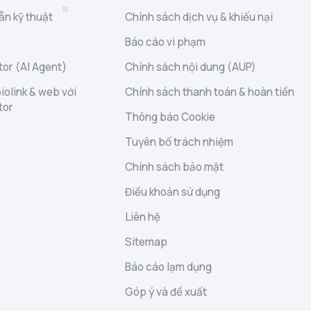
ẫn kỹ thuật
Chính sách dịch vụ & khiếu nại
Báo cáo vi phạm
or (AI Agent)
Chính sách nội dung (AUP)
iolink & web với
Chính sách thanh toán & hoàn tiền
tor
Thông báo Cookie
Tuyên bố trách nhiệm
Chính sách bảo mật
Điều khoản sử dụng
Liên hệ
Sitemap
Báo cáo lạm dụng
Góp ý và đề xuất