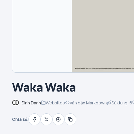
Waka Waka
Định Danh
Websites
Văn bản Markdown
Sử dụng:
6
Chia sẻ: