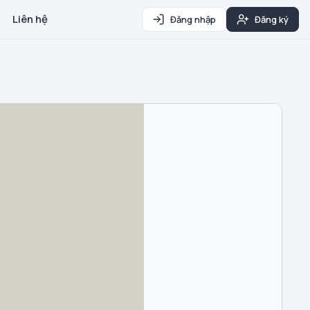
Liên hệ
Đăng nhập
Đăng ký