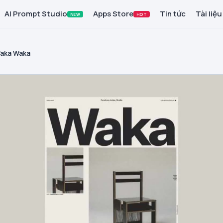
AI Prompt Studio
Apps Store
Tin tức
Tài liệu
NEW
HOT
aka Waka