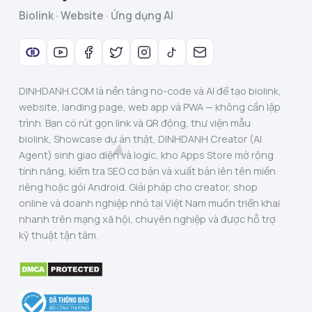
Biolink · Website · Ứng dụng AI
DINHDANH.COM là nền tảng no-code và AI để tạo biolink,
website, landing page, web app và PWA — không cần lập
trình. Bạn có rút gọn link và QR động, thư viện mẫu
biolink, Showcase dự án thật, DINHDANH Creator (AI
Agent) sinh giao diện và logic, kho Apps Store mở rộng
tính năng, kiểm tra SEO cơ bản và xuất bản lên tên miền
riêng hoặc gói Android. Giải pháp cho creator, shop
online và doanh nghiệp nhỏ tại Việt Nam muốn triển khai
nhanh trên mạng xã hội, chuyên nghiệp và được hỗ trợ
kỹ thuật tận tâm.