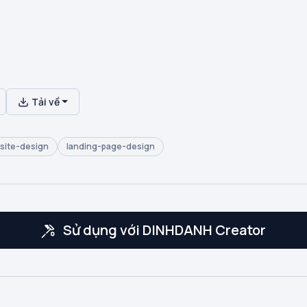
Tải về
site-design
landing-page-design
Sử dụng với DINHDANH Creator