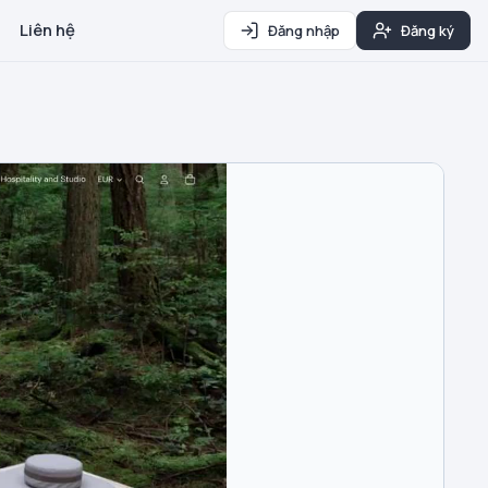
Liên hệ
Đăng nhập
Đăng ký