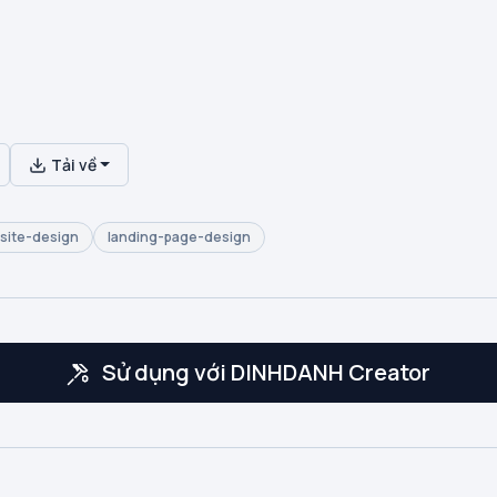
Tải về
site-design
landing-page-design
Sử dụng với DINHDANH Creator