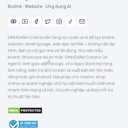
Biolink · Website · Ứng dụng AI
DINHDANH.COM là nền tảng no-code và AI để tạo biolink,
website, landing page, web app và PWA — không cần lập
trình. Bạn có rút gọn link và QR động, thư viện mẫu
biolink, Showcase dự án thật, DINHDANH Creator (AI
Agent) sinh giao diện và logic, kho Apps Store mở rộng
tính năng, kiểm tra SEO cơ bản và xuất bản lên tên miền
riêng hoặc gói Android. Giải pháp cho creator, shop
online và doanh nghiệp nhỏ tại Việt Nam muốn triển khai
nhanh trên mạng xã hội, chuyên nghiệp và được hỗ trợ
kỹ thuật tận tâm.