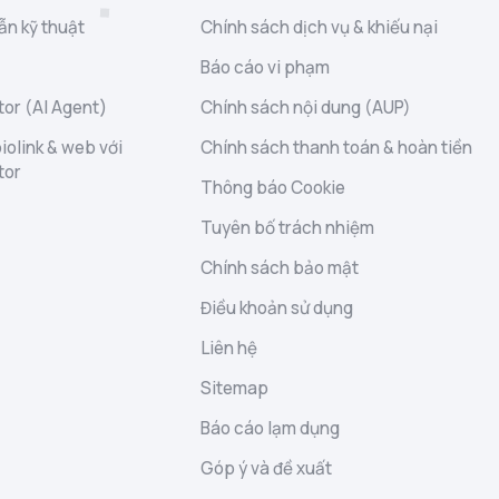
ẫn kỹ thuật
Chính sách dịch vụ & khiếu nại
Báo cáo vi phạm
or (AI Agent)
Chính sách nội dung (AUP)
iolink & web với
Chính sách thanh toán & hoàn tiền
tor
Thông báo Cookie
Tuyên bố trách nhiệm
Chính sách bảo mật
Điều khoản sử dụng
Liên hệ
Sitemap
Báo cáo lạm dụng
Góp ý và đề xuất