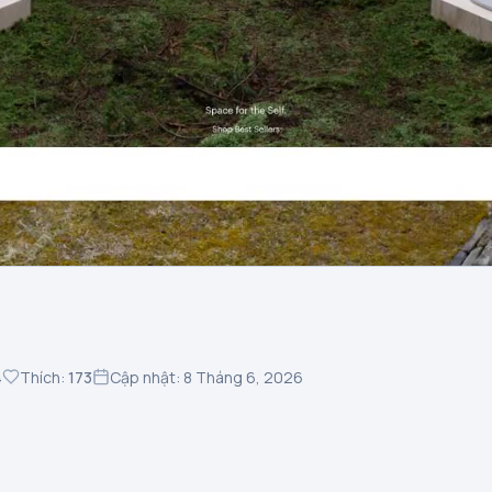
4
Thích:
173
Cập nhật: 8 Tháng 6, 2026