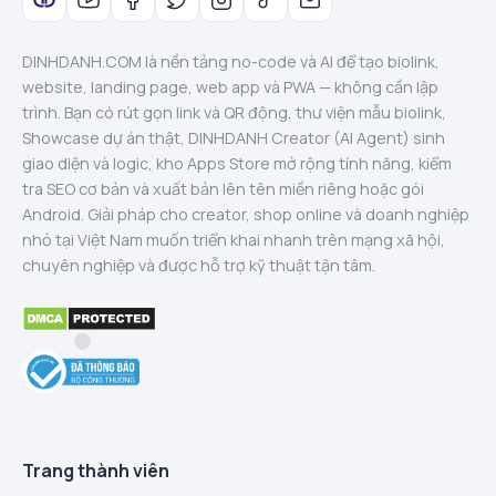
DINHDANH.COM là nền tảng no-code và AI để tạo biolink,
website, landing page, web app và PWA — không cần lập
trình. Bạn có rút gọn link và QR động, thư viện mẫu biolink,
Showcase dự án thật, DINHDANH Creator (AI Agent) sinh
giao diện và logic, kho Apps Store mở rộng tính năng, kiểm
tra SEO cơ bản và xuất bản lên tên miền riêng hoặc gói
Android. Giải pháp cho creator, shop online và doanh nghiệp
nhỏ tại Việt Nam muốn triển khai nhanh trên mạng xã hội,
chuyên nghiệp và được hỗ trợ kỹ thuật tận tâm.
Trang thành viên