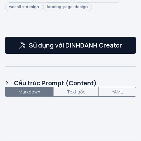
website-design
landing-page-design
Sử dụng với DINHDANH Creator
Cấu trúc Prompt (Content)
Markdown
Text gốc
YAML