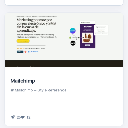
Mailchimp
# Mailchimp — Style Reference
25
12