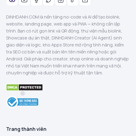
DINHDANH.COM là nền tảng no-code và AI để tạo biolink,
website, landing page, web app và PWA — không cần lập
trình. Bạn có rút gọn link và QR động, thư viện mẫu biolink,
Showcase dự án thật, DINHDANH Creator (AI Agent) sinh
giao diện và logic, kho Apps Store mở rộng tính năng, kiểm
tra SEO cơ bản và xuất bản lên tên miền riêng hoặc gói
Android. Giải pháp cho creator, shop online và doanh nghiệp
nhỏ tại Việt Nam muốn triển khai nhanh trên mạng xã hội,
chuyên nghiệp và được hỗ trợ kỹ thuật tận tâm.
Trang thành viên