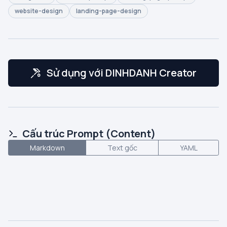
website-design
landing-page-design
Sử dụng với DINHDANH Creator
Cấu trúc Prompt (Content)
Markdown
Text gốc
YAML