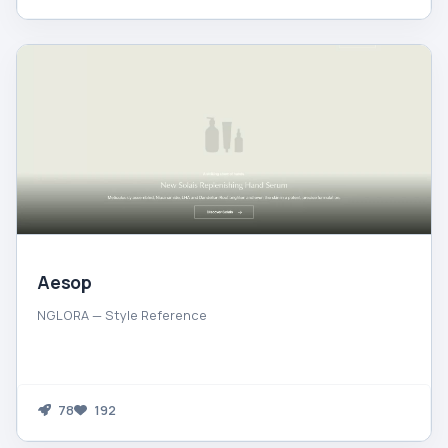
Aesop
NGLORA — Style Reference
78
192