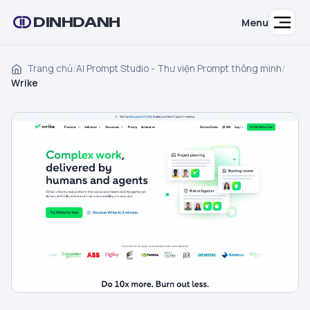
DINHDANH
Menu
Trang chủ
/
AI Prompt Studio - Thư viện Prompt thông minh
/
Wrike