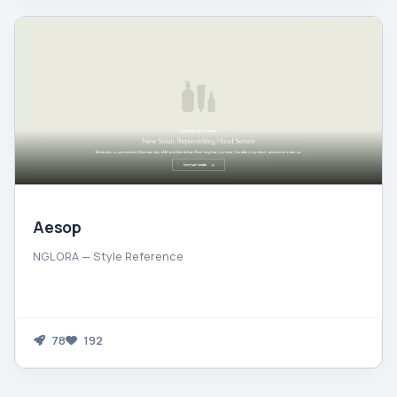
Aesop
NGLORA — Style Reference
78
192