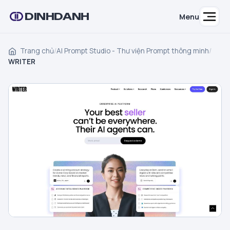
DINHDANH
Menu
Trang chủ
/
AI Prompt Studio - Thư viện Prompt thông minh
/
WRITER