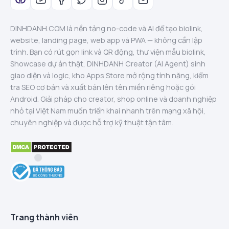
DINHDANH.COM là nền tảng no-code và AI để tạo biolink,
website, landing page, web app và PWA — không cần lập
trình. Bạn có rút gọn link và QR động, thư viện mẫu biolink,
Showcase dự án thật, DINHDANH Creator (AI Agent) sinh
giao diện và logic, kho Apps Store mở rộng tính năng, kiểm
tra SEO cơ bản và xuất bản lên tên miền riêng hoặc gói
Android. Giải pháp cho creator, shop online và doanh nghiệp
nhỏ tại Việt Nam muốn triển khai nhanh trên mạng xã hội,
chuyên nghiệp và được hỗ trợ kỹ thuật tận tâm.
Trang thành viên