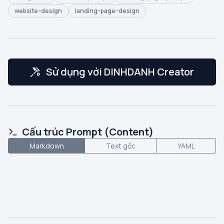
website-design
landing-page-design
Sử dụng với DINHDANH Creator
Cấu trúc Prompt (Content)
Markdown
Text gốc
YAML