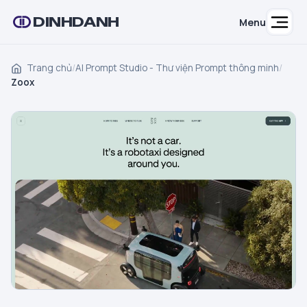
DINHDANH
Menu
Trang chủ
/
AI Prompt Studio - Thư viện Prompt thông minh
/
Zoox