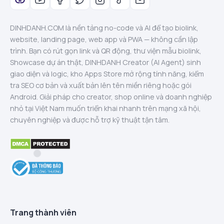
DINHDANH.COM là nền tảng no-code và AI để tạo biolink,
website, landing page, web app và PWA — không cần lập
trình. Bạn có rút gọn link và QR động, thư viện mẫu biolink,
Showcase dự án thật, DINHDANH Creator (AI Agent) sinh
giao diện và logic, kho Apps Store mở rộng tính năng, kiểm
tra SEO cơ bản và xuất bản lên tên miền riêng hoặc gói
Android. Giải pháp cho creator, shop online và doanh nghiệp
nhỏ tại Việt Nam muốn triển khai nhanh trên mạng xã hội,
chuyên nghiệp và được hỗ trợ kỹ thuật tận tâm.
Trang thành viên