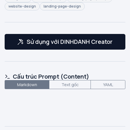
website-design
landing-page-design
Sử dụng với DINHDANH Creator
Cấu trúc Prompt (Content)
Markdown
Text gốc
YAML