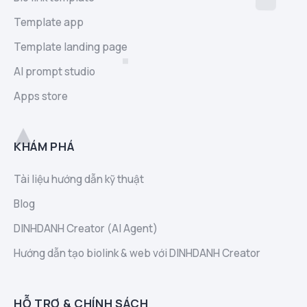
Template app
Template landing page
AI prompt studio
Apps store
KHÁM PHÁ
Tài liệu hướng dẫn kỹ thuật
Blog
DINHDANH Creator (AI Agent)
Hướng dẫn tạo biolink & web với DINHDANH Creator
HỖ TRỢ & CHÍNH SÁCH