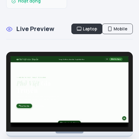
Hoạt động
Live Preview
Laptop
Mobile