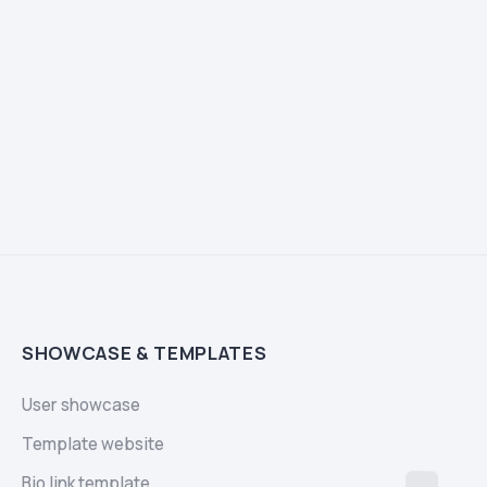
SHOWCASE & TEMPLATES
User showcase
Template website
Bio link template