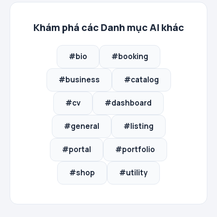
Khám phá các Danh mục AI khác
#bio
#booking
#business
#catalog
#cv
#dashboard
#general
#listing
#portal
#portfolio
#shop
#utility