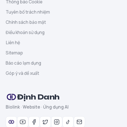
Thông báo Cookie
Tuyên bố trách nhiệm
Chính sách bảo mật
Điều khoản sử dụng
Liên hệ
Sitemap
Báo cáo lạm dụng
Góp ý và đề xuất
Định Danh
Biolink · Website · Ứng dụng AI