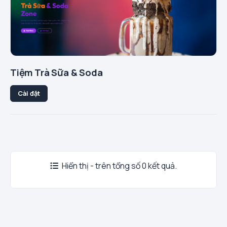
Tiệm Trà Sữa & Soda
Cài đặt
Hiển thị - trên tổng số 0 kết quả.