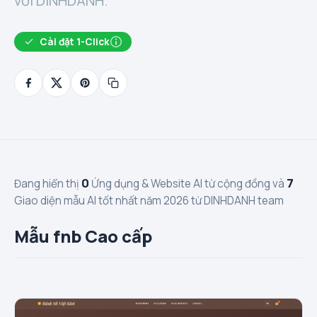
với DINHDANH.
Cài đặt 1-Click
0
7
Đang hiển thị
Ứng dụng & Website AI từ cộng đồng và
Giao diện mẫu AI tốt nhất năm 2026 từ DINHDANH team
Mẫu fnb Cao cấp