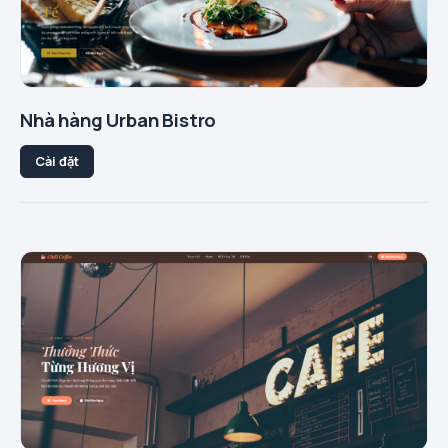
Nhà hàng Urban Bistro
Cài đặt