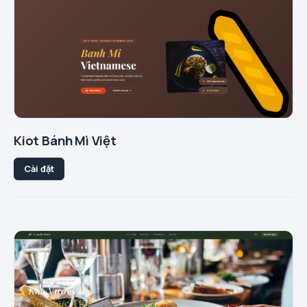
Kiot Bánh Mì Việt
Cài đặt