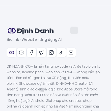
Định Danh
Biolink · Website · Ứng dụng AI
DINHDANH.COM là nền tảng no-code và AI để tạo biolink,
website, landing page, web app và PWA — không cần lập
trình. Bạn có rút gọn link và QR động, thư viện mẫu
biolink, Showcase dự án thật, DINHDANH Creator (AI
Agent) sinh giao diện và logic, kho Apps Store mở rộng
tính năng, kiểm tra SEO cơ bản và xuất bản lên tên miền
riêng hoặc gói Android. Giải pháp cho creator, shop
online và doanh nghiệp nhỏ tại Việt Nam muốn triển khai