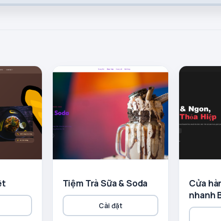
ệt
Tiệm Trà Sữa & Soda
Cửa hà
nhanh 
Cài đặt