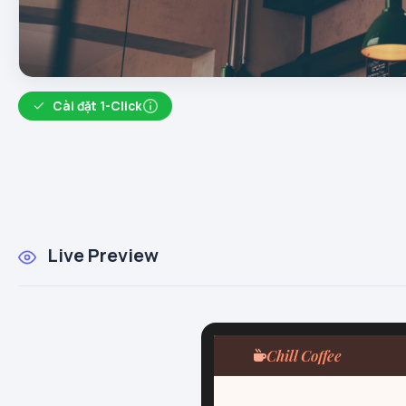
Cài đặt 1-Click
Live Preview