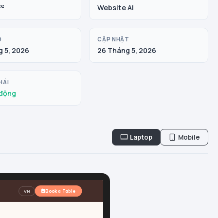
ee
Website AI
O
CẬP NHẬT
 5, 2026
26 Tháng 5, 2026
HÁI
động
Laptop
Mobile