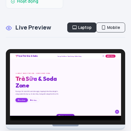
Hoạt động
Live Preview
Laptop
Mobile