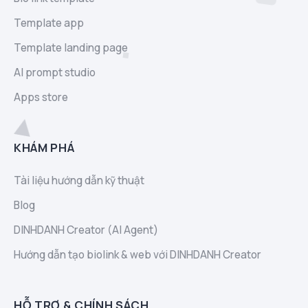
Template app
Template landing page
AI prompt studio
Apps store
KHÁM PHÁ
Tài liệu hướng dẫn kỹ thuật
Blog
DINHDANH Creator (AI Agent)
Hướng dẫn tạo biolink & web với DINHDANH Creator
HỖ TRỢ & CHÍNH SÁCH