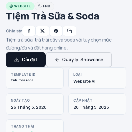
WEBSITE
FNB
Tiệm Trà Sữa & Soda
Chia sẻ:
Tiệm trà sữa, trà trái cây và soda với tùy chọn mức
đường/đá và đặt hàng online.
Cài đặt
Quay lại Showcase
TEMPLATE ID
LOẠI
fnb_teasoda
Website AI
NGÀY TẠO
CẬP NHẬT
26 Tháng 5, 2026
26 Tháng 5, 2026
TRẠNG THÁI