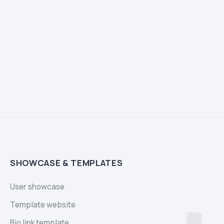
SHOWCASE & TEMPLATES
User showcase
Template website
Bio link template