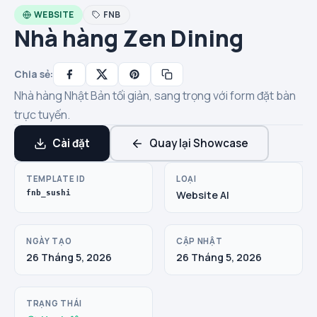
WEBSITE
FNB
Nhà hàng Zen Dining
Chia sẻ:
Nhà hàng Nhật Bản tối giản, sang trọng với form đặt bàn
trực tuyến.
Cài đặt
Quay lại Showcase
TEMPLATE ID
LOẠI
fnb_sushi
Website AI
NGÀY TẠO
CẬP NHẬT
26 Tháng 5, 2026
26 Tháng 5, 2026
TRẠNG THÁI