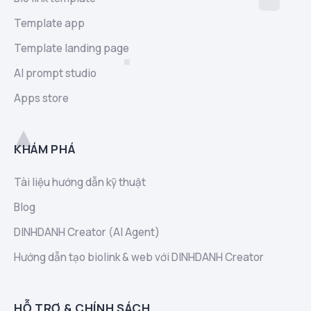
Template app
Template landing page
AI prompt studio
Apps store
KHÁM PHÁ
Tài liệu hướng dẫn kỹ thuật
Blog
DINHDANH Creator (AI Agent)
Hướng dẫn tạo biolink & web với DINHDANH Creator
HỖ TRỢ & CHÍNH SÁCH