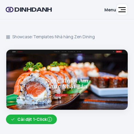
DINHDANH
Menu
Showcase
/
Templates
/
Nhà hàng Zen Dining
Cài đặt 1-Click