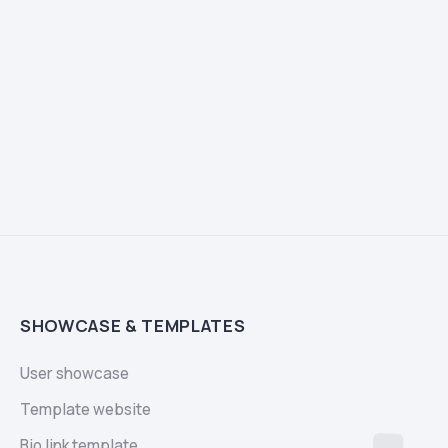
SHOWCASE & TEMPLATES
User showcase
Template website
Bio link template