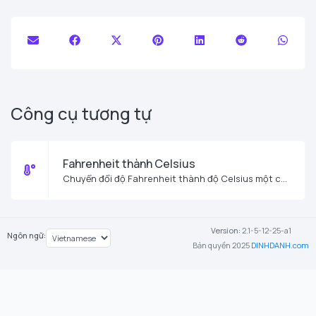
Công cụ tương tự
Fahrenheit thành Celsius
Chuyển đổi độ Fahrenheit thành độ Celsius một cách dễ dàng.
Version:
2.1-5-12-25-a1
Ngôn ngữ:
Bản quyền 2025
DINHDANH.com