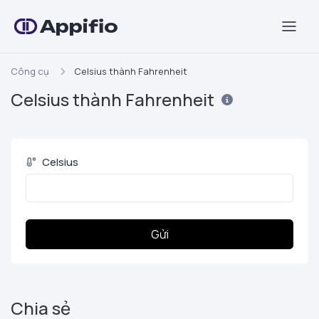
Appifio
Công cụ
Celsius thành Fahrenheit
Celsius thành Fahrenheit
Celsius
Gửi
Chia sẻ