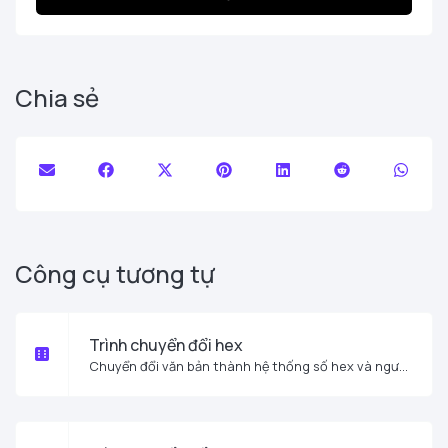
Chia sẻ
Công cụ tương tự
Trình chuyển đổi hex
Chuyển đổi văn bản thành hệ thống số hex và ngược lại cho bất kỳ chuỗi đầu vào nào.