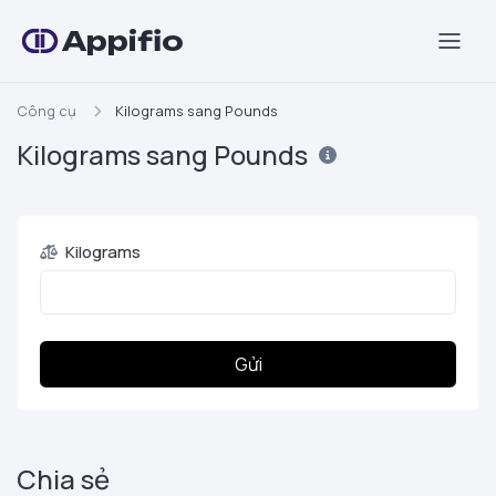
Appifio
Công cụ
Kilograms sang Pounds
Kilograms sang Pounds
Kilograms
Gửi
Chia sẻ